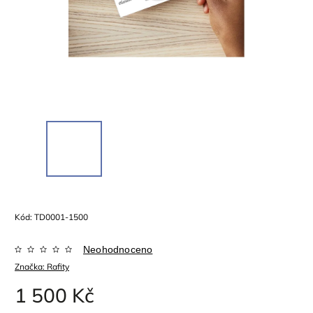
Kód:
TD0001-1500
Neohodnoceno
Značka:
Rafity
1 500 Kč