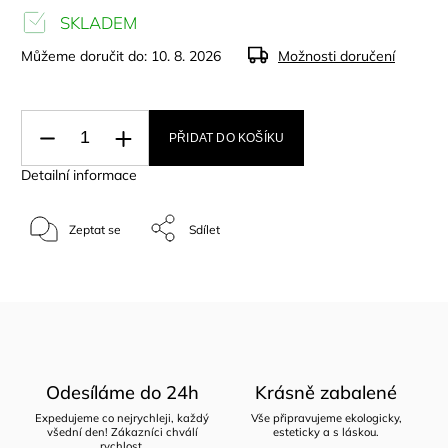
SKLADEM
Můžeme doručit do:
10. 8. 2026
Možnosti doručení
PŘIDAT DO KOŠÍKU
Detailní informace
Zeptat se
Sdílet
Odesíláme do 24h
Krásně zabalené
Expedujeme co nejrychleji, každý
Vše připravujeme ekologicky,
všední den! Zákazníci chválí
esteticky a s láskou.
rychlost.