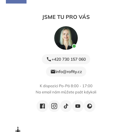
JSME TU PRO VÁS
+420 730 157 060
info@rafity.cz
K dispozici Po-Pá 8:00 - 17:00
Na email nám můžete psát kdykoli