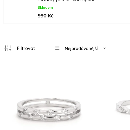
Skladem
990 Kč
Nejprodávanější
Nejlevnější
Nejdražší
Abecedně