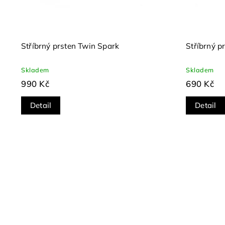
Stříbrný prsten Twin Spark
Stříbrný p
Skladem
Skladem
990 Kč
690 Kč
Detail
Detail