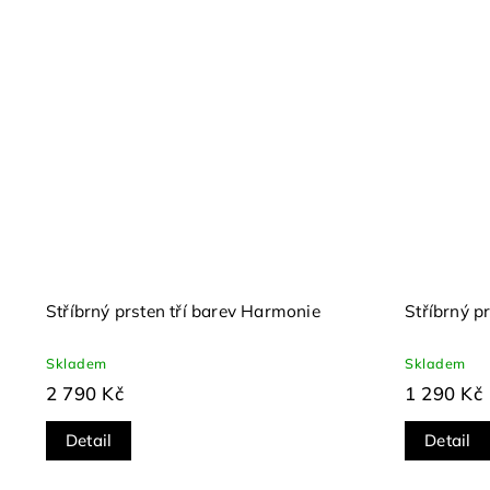
Stříbrný prsten tří barev Harmonie
Stříbrný p
Skladem
Skladem
2 790 Kč
1 290 Kč
Detail
Detail