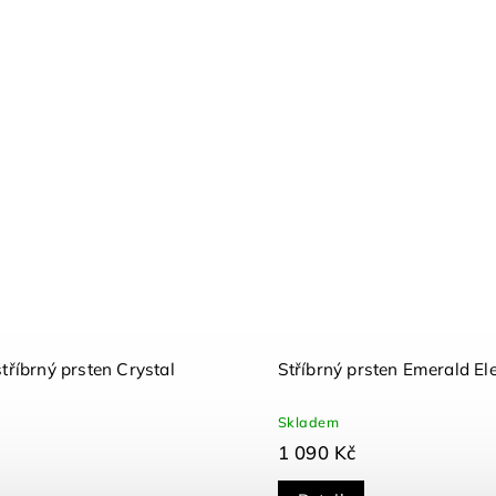
stříbrný prsten Crystal
Stříbrný prsten Emerald E
Skladem
1 090 Kč