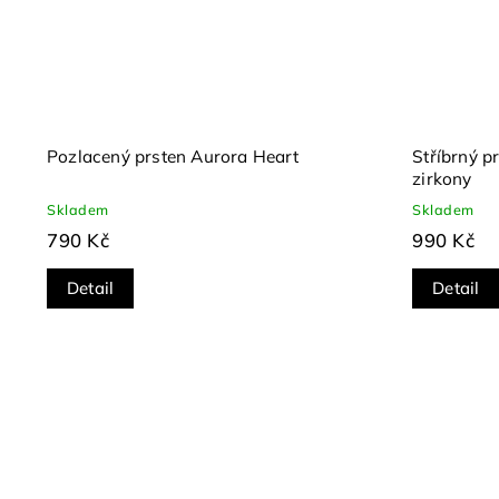
Pozlacený prsten Aurora Heart
Stříbrný pr
zirkony
Skladem
Skladem
790 Kč
990 Kč
Detail
Detail