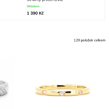
Skladem
1 390 Kč
129
položek celkem