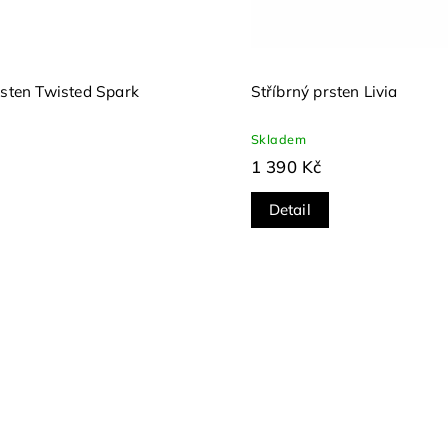
rsten Twisted Spark
Stříbrný prsten Livia
Skladem
1 390 Kč
Detail