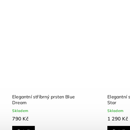
Elegantní stříbrný prsten Blue
Elegantní 
Dream
Star
Skladem
Skladem
790 Kč
1 290 Kč