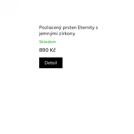
Pozlacený prsten Eternity s
jemnými zirkony
Skladem
890 Kč
Detail