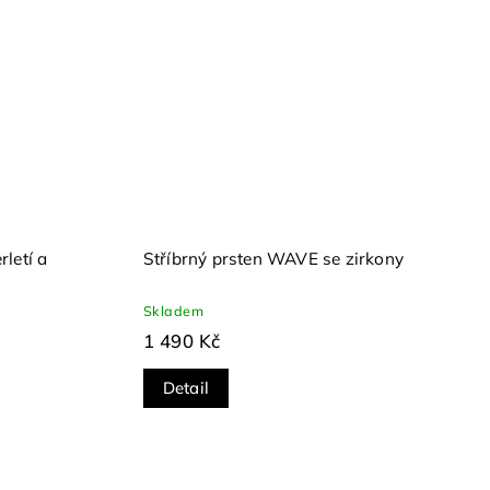
rletí a
Stříbrný prsten WAVE se zirkony
Skladem
1 490 Kč
Detail