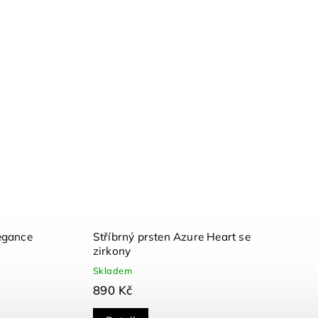
legance
Stříbrný prsten Azure Heart se
zirkony
Skladem
890 Kč