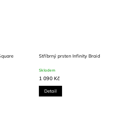
Square
Stříbrný prsten Infinity Braid
Skladem
1 090 Kč
Detail