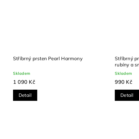
Stříbrný prsten Pearl Harmony
Stříbrný p
rubíny a 
Skladem
Skladem
1 090 Kč
990 Kč
Detail
Detail