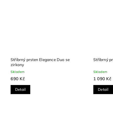
Stříbrný prsten Elegance Duo se
Stříbrný p
zirkony
Skladem
Skladem
690 Kč
1 090 Kč
Detail
Detail