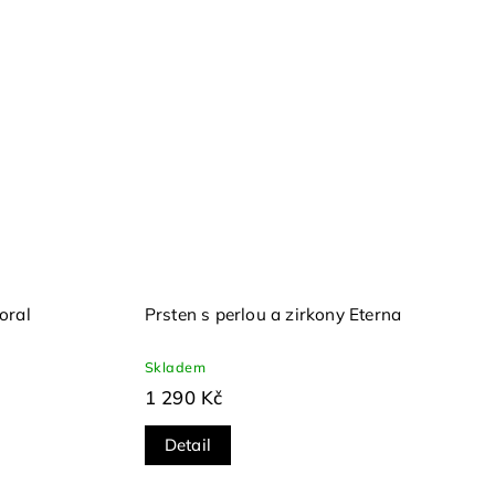
oral
Prsten s perlou a zirkony Eterna
Skladem
1 290 Kč
Detail