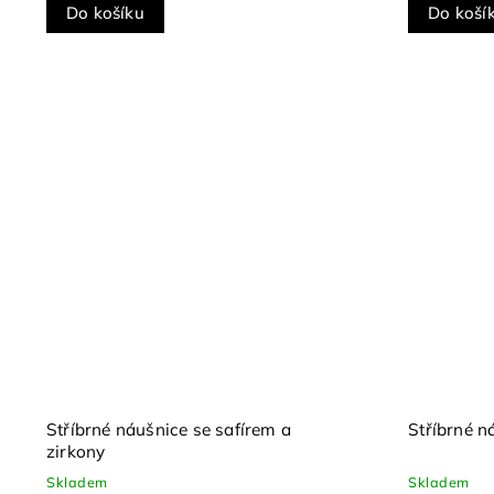
Do košíku
Do koší
Stříbrné náušnice se safírem a
Stříbrné 
zirkony
Skladem
Skladem