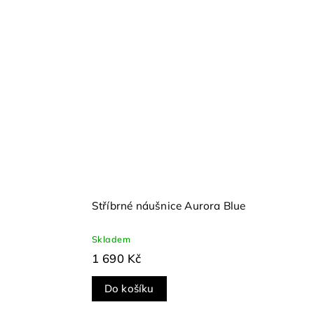
é
Stříbrné náušnice Aurora Blue
Skladem
1 690 Kč
Do košíku