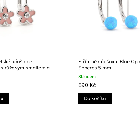
ětské náušnice
Stříbrné náušnice Blue Opa
a s růžovým smaltem a
Spheres 5 mm
Skladem
890 Kč
ku
Do košíku