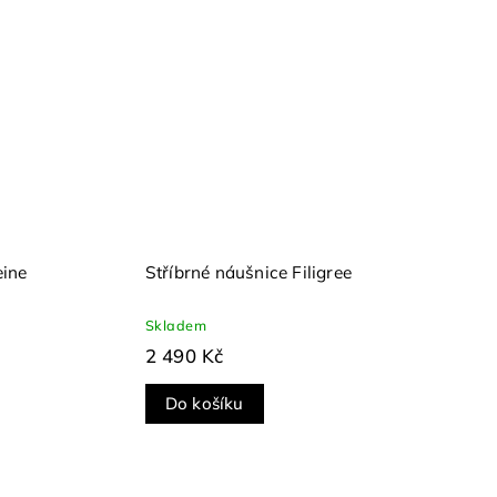
eine
Stříbrné náušnice Filigree
Skladem
2 490 Kč
Do košíku