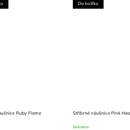
ku
Do košíku
náušnice Ruby Flame
Stříbrné náušnice Pink Hea
Skladem