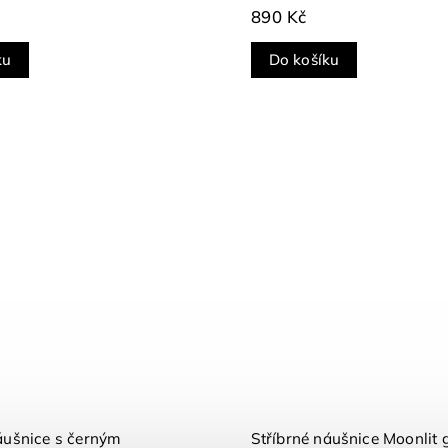
890 Kč
ku
Do košíku
ce s černým
Stříbrné náušnice Moonlit 