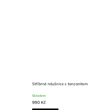
s
Stříbrné náušnice s tanzanitem
Skladem
990 Kč