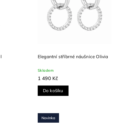
l
Elegantní stříbrné náušnice Olivia
Skladem
1 490 Kč
Do košíku
Novinka