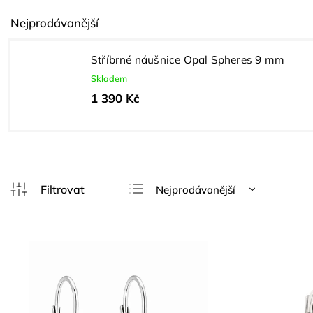
Nejprodávanější
Stříbrné náušnice Opal Spheres 9 mm
Skladem
1 390 Kč
Nejprodávanější
Nejlevnější
Nejdražší
Abecedně