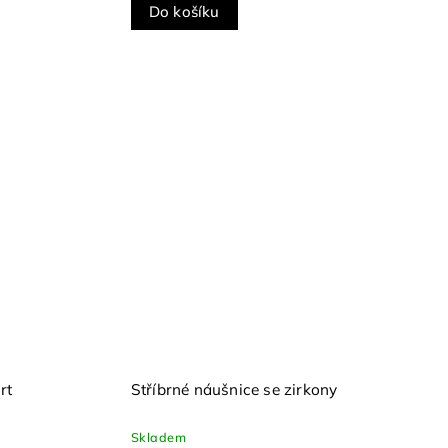
Do košíku
rt
Stříbrné náušnice se zirkony
Skladem