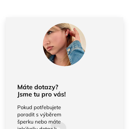
Máte dotazy?
Jsme tu pro vás!
Pokud potřebujete
poradit s výběrem
šperku nebo máte
jakýkoliv dotaz k