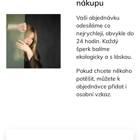
nákupu
Vaši objednávku
odesíláme co
nejrychleji, obvykle do
24 hodin. Každý
šperk balíme
ekologicky a s láskou.
Pokud chcete někoho
potěšit, můžete k
objednávce přidat i
osobní vzkaz.