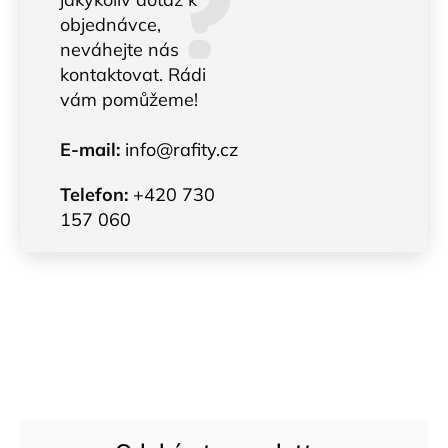
objednávce,
neváhejte nás
kontaktovat. Rádi
vám pomůžeme!
E-mail:
info@rafity.cz
Telefon:
+420 730
157 060