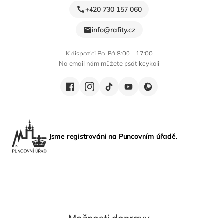
+420 730 157 060
info@rafity.cz
K dispozici Po-Pá 8:00 - 17:00
Na email nám můžete psát kdykoli
Jsme registrováni na Puncovním úřadě.
Možnosti dopravy