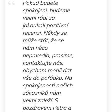
Pokud budete
spokojeni, budeme
velmi rádi za
jakoukoli pozitivní
recenzi. Někdy se
může stát, že se
nám něco
nepovedlo, prosíme,
kontaktujte nás,
abychom mohli dát
vše do pořádku. Na
spokojenosti našich
zákazníků nám
velmi záleží. S
pozdravem Petra a