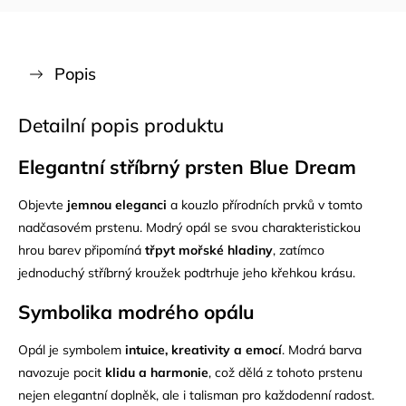
Popis
Detailní popis produktu
Elegantní stříbrný prsten Blue Dream
Objevte
jemnou eleganci
a kouzlo přírodních prvků v tomto
nadčasovém prstenu. Modrý opál se svou charakteristickou
hrou barev připomíná
třpyt mořské hladiny
, zatímco
jednoduchý stříbrný kroužek podtrhuje jeho křehkou krásu.
Symbolika modrého opálu
Opál je symbolem
intuice, kreativity a emocí
. Modrá barva
navozuje pocit
klidu a harmonie
, což dělá z tohoto prstenu
nejen elegantní doplněk, ale i talisman pro každodenní radost.