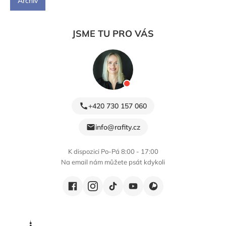
Archiv
JSME TU PRO VÁS
+420 730 157 060
info@rafity.cz
K dispozici Po-Pá 8:00 - 17:00
Na email nám můžete psát kdykoli