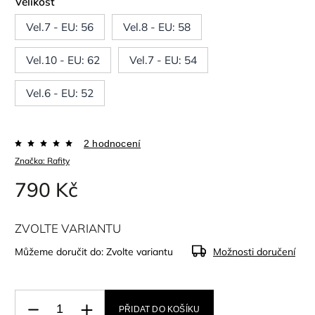
Velikost
Vel.7 - EU: 56
Vel.8 - EU: 58
Vel.10 - EU: 62
Vel.7 - EU: 54
Vel.6 - EU: 52
2 hodnocení
Značka:
Rafity
790 Kč
ZVOLTE VARIANTU
Můžeme doručit do:
Zvolte variantu
Možnosti doručení
PŘIDAT DO KOŠÍKU