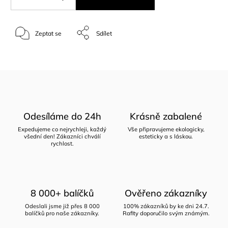
Zeptat se
Sdílet
Odesíláme do 24h
Krásně zabalené
Expedujeme co nejrychleji, každý
Vše připravujeme ekologicky,
všední den! Zákazníci chválí
esteticky a s láskou.
rychlost.
8 000+ balíčků
Ověřeno zákazníky
Odeslali jsme již přes 8 000
100% zákazníků by ke dni 24.7.
balíčků pro naše zákazníky.
Rafity doporučilo svým známým.