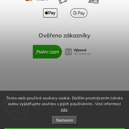
Ověřeno zákazníky
Obchodní podmínky
Reklamační řád
Tento web používá soubory cookie. Dalším procházením tohoto
webu vyjadřujete souhlas s jejich používáním.. Více informací
Podmínky ochrany osobních údajů
zde
.
Nastavení