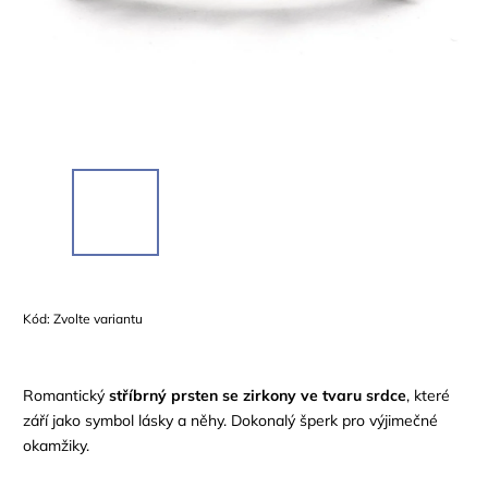
Kód:
Zvolte variantu
Romantický
stříbrný prsten se zirkony ve tvaru srdce
, které
září jako symbol lásky a něhy. Dokonalý šperk pro výjimečné
okamžiky.