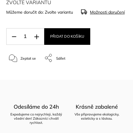
ZVOLTE VARIANTU
Můžeme doručit do:
Zvolte variantu
Možnosti doručení
PŘIDAT DO KOŠÍKU
Zeptat se
Sdílet
Odesíláme do 24h
Krásně zabalené
Expedujeme co nejrychleji, každý
Vše připravujeme ekologicky,
všední den! Zákazníci chválí
esteticky a s láskou.
rychlost.