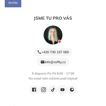
Archiv
JSME TU PRO VÁS
+420 730 157 060
info@rafity.cz
K dispozici Po-Pá 8:00 - 17:00
Na email nám můžete psát kdykoli