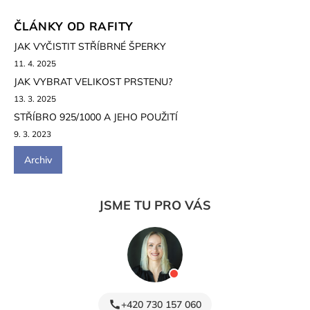
ČLÁNKY OD RAFITY
JAK VYČISTIT STŘÍBRNÉ ŠPERKY
11. 4. 2025
JAK VYBRAT VELIKOST PRSTENU?
13. 3. 2025
STŘÍBRO 925/1000 A JEHO POUŽITÍ
9. 3. 2023
Archiv
JSME TU PRO VÁS
+420 730 157 060