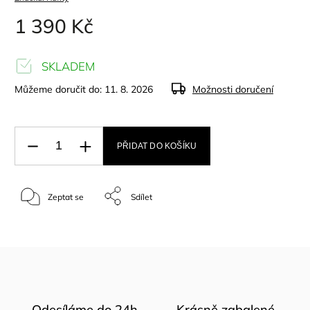
1 390 Kč
SKLADEM
Můžeme doručit do:
11. 8. 2026
Možnosti doručení
PŘIDAT DO KOŠÍKU
Zeptat se
Sdílet
Odesíláme do 24h
Krásně zabalené