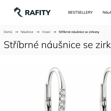
BESTSELLERY
Náuš
Domů
/
Náušnice
/
Visací
/
Stříbrné náušnice se zirkony
Stříbrné náušnice se zir