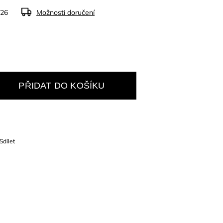
026
Možnosti doručení
PŘIDAT DO KOŠÍKU
Sdílet