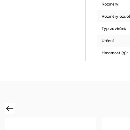
Rozměry
:
Rozměry ozdo
Typ zavírání
:
Určení
:
Hmotnost (g)
:
Previous