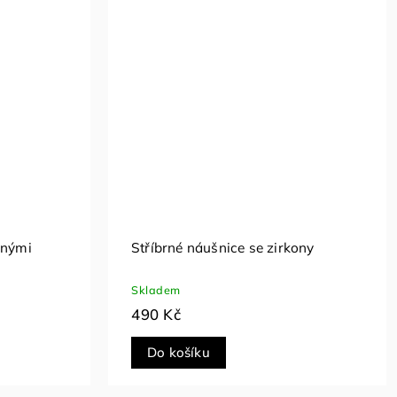
vnými
Stříbrné náušnice se zirkony
Skladem
490 Kč
Do košíku