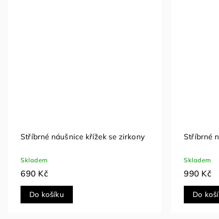
Stříbrné náušnice křížek se zirkony
Stříbrné 
Skladem
Skladem
690 Kč
990 Kč
Do košíku
Do koš