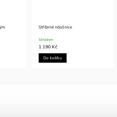
rým
Stříbrné náušnice
Skladem
1 190 Kč
Do košíku