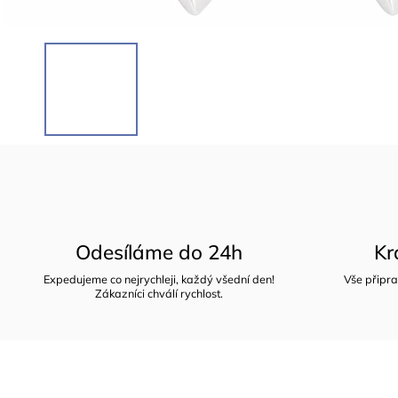
Odesíláme do 24h
Kr
Expedujeme co nejrychleji, každý všední den!
Vše připra
Zákazníci chválí rychlost.