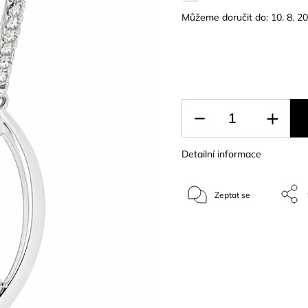
Můžeme doručit do:
10. 8. 2
Detailní informace
Zeptat se