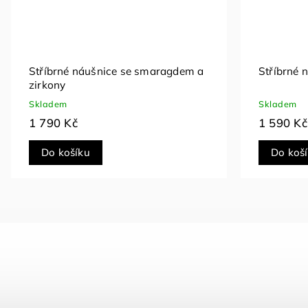
Stříbrné náušnice se smaragdem a
Stříbrné 
zirkony
Skladem
Skladem
1 790 Kč
1 590 Kč
Do košíku
Do koš