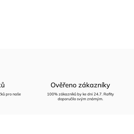
ků
Ověřeno zákazníky
íčků pro naše
100% zákazníků by ke dni 24.7. Rafity
doporučilo svým známým.