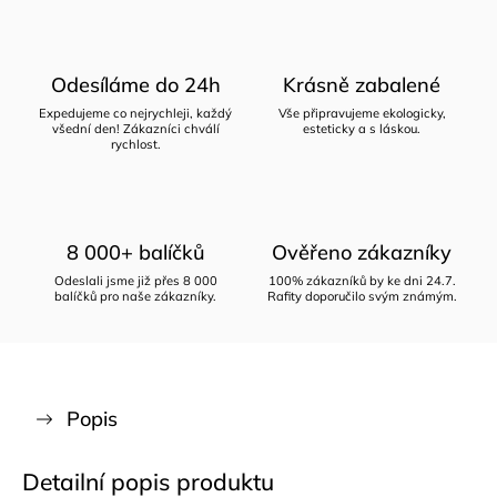
Odesíláme do 24h
Krásně zabalené
Expedujeme co nejrychleji, každý
Vše připravujeme ekologicky,
všední den! Zákazníci chválí
esteticky a s láskou.
rychlost.
8 000+ balíčků
Ověřeno zákazníky
Odeslali jsme již přes 8 000
100% zákazníků by ke dni 24.7.
balíčků pro naše zákazníky.
Rafity doporučilo svým známým.
Popis
Detailní popis produktu