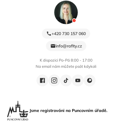
+420 730 157 060
info@rafity.cz
K dispozici Po-Pá 8:00 - 17:00
Na email nám můžete psát kdykoli
Jsme registrováni na Puncovním úřadě.