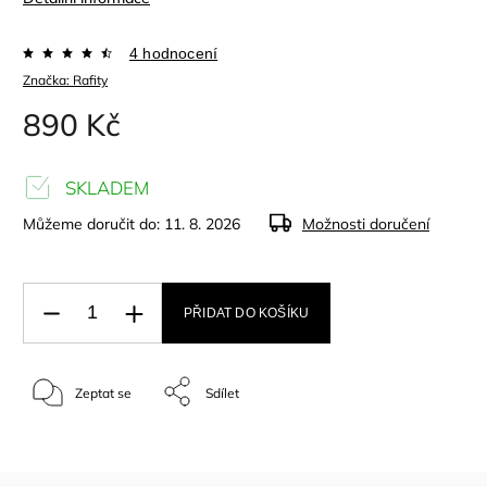
4 hodnocení
Značka:
Rafity
890 Kč
SKLADEM
Můžeme doručit do:
11. 8. 2026
Možnosti doručení
PŘIDAT DO KOŠÍKU
Zeptat se
Sdílet