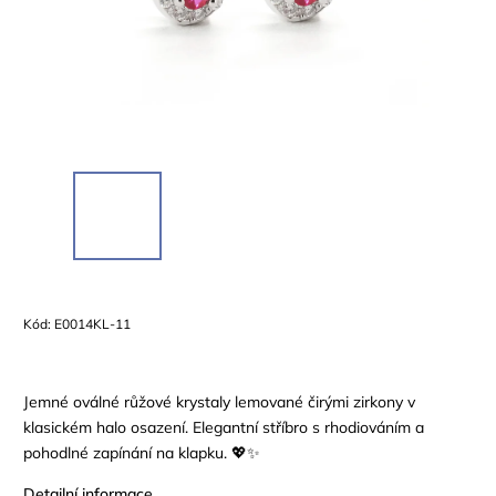
Kód:
E0014KL-11
Jemné oválné růžové krystaly lemované čirými zirkony v
klasickém halo osazení. Elegantní stříbro s rhodiováním a
pohodlné zapínání na klapku. 💖✨
Detailní informace