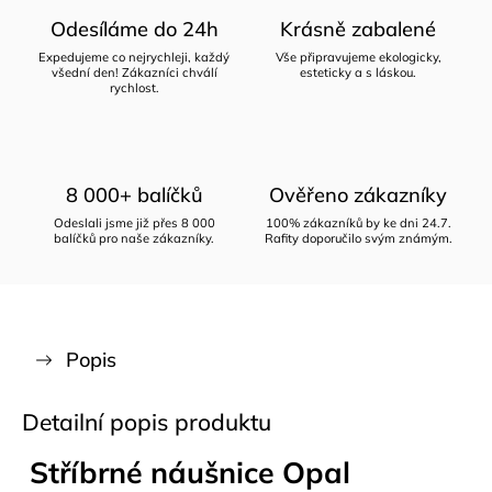
Odesíláme do 24h
Krásně zabalené
Expedujeme co nejrychleji, každý
Vše připravujeme ekologicky,
všední den! Zákazníci chválí
esteticky a s láskou.
rychlost.
8 000+ balíčků
Ověřeno zákazníky
Odeslali jsme již přes 8 000
100% zákazníků by ke dni 24.7.
balíčků pro naše zákazníky.
Rafity doporučilo svým známým.
Popis
Detailní popis produktu
Stříbrné náušnice Opal