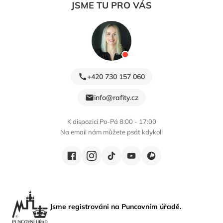
JSME TU PRO VÁS
+420 730 157 060
info@rafity.cz
K dispozici Po-Pá 8:00 - 17:00
Na email nám můžete psát kdykoli
Jsme registrováni na Puncovním úřadě.