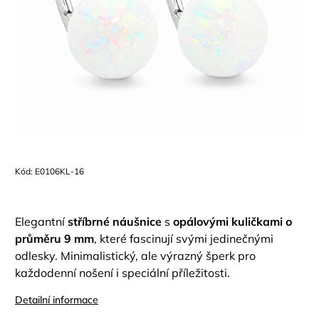
Kód:
E0106KL-16
Elegantní
stříbrné náušnice
s
opálovými kuličkami o
průměru 9 mm
, které fascinují svými jedinečnými
odlesky. Minimalistický, ale výrazný šperk pro
každodenní nošení i speciální příležitosti.
Detailní informace