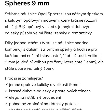
Spheres 9 mm
Stříbrné náušnice Opal Spheres jsou něžným šperkem
s kulatým opálovým motivem, který krásně rozzáří
obličej. Bílý opálový vzhled s jemnými duhovými
odlesky působí velmi čistě, žensky a romanticky.
Díky jednoduchému tvaru se náušnice snadno
kombinují s dalšími stříbrnými šperky a hodí se pro
každodenní nošení i slavnostnější příležitosti. Velikost
9 mm je ideální volbou pro ženy, které chtějí jemný, ale
stále dobře viditelný šperk.
Proč si je zamilujete?
✓ jemné opálové kuličky o velikosti 9 mm
✓ krásné duhové odlesky v pastelových tónech
✓ elegantní stříbrné provedení
✓ pohodlné zapínání na dámský patent