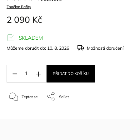
Značka:
Rafity
2 090 Kč
SKLADEM
Můžeme doručit do:
10. 8. 2026
Možnosti doručení
PŘIDAT DO KOŠÍKU
Zeptat se
Sdílet