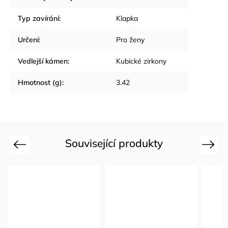
Typ zavírání
:
Klapka
Určení
:
Pro ženy
Vedlejší kámen
:
Kubické zirkony
Hmotnost (g)
:
3.42
Související produkty
Previous
Next