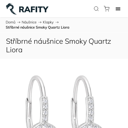
Domů
/
Náušnice
/
Klapky
/
Stříbrné náušnice Smoky Quartz Liora
Stříbrné náušnice Smoky Quartz
Liora