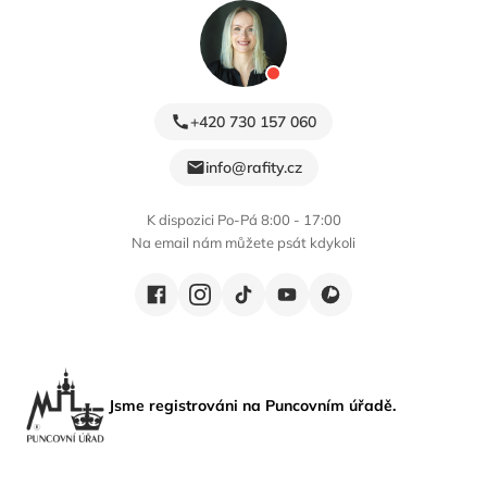
+420 730 157 060
info@rafity.cz
K dispozici Po-Pá 8:00 - 17:00
Na email nám můžete psát kdykoli
Jsme registrováni na Puncovním úřadě.