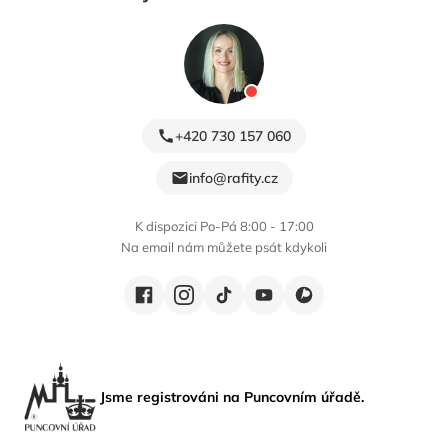
+420 730 157 060
info@rafity.cz
K dispozici Po-Pá 8:00 - 17:00
Na email nám můžete psát kdykoli
Jsme registrováni na Puncovním úřadě.