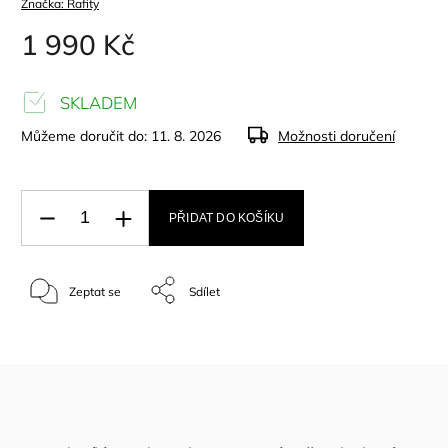
Značka:
Rafity
1 990 Kč
SKLADEM
Můžeme doručit do:
11. 8. 2026
Možnosti doručení
PŘIDAT DO KOŠÍKU
Zeptat se
Sdílet