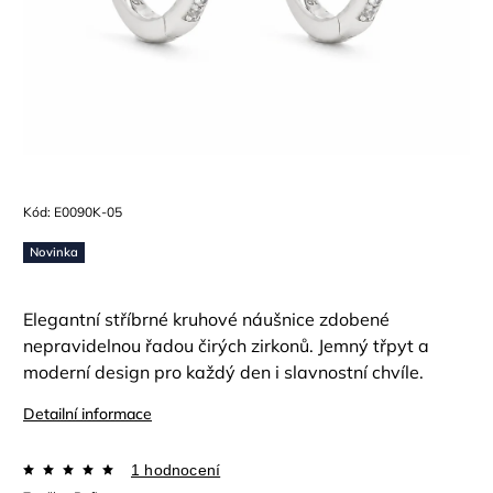
Kód:
E0090K-05
Novinka
Elegantní stříbrné kruhové náušnice zdobené
nepravidelnou řadou čirých zirkonů. Jemný třpyt a
moderní design pro každý den i slavnostní chvíle.
Detailní informace
1 hodnocení