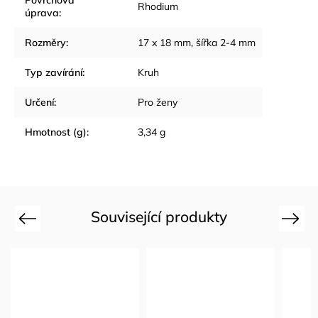
Povrchová
Rhodium
úprava
:
Rozměry
:
17 x 18 mm
,
šířka 2-4 mm
Typ zavírání
:
Kruh
Určení
:
Pro ženy
Hmotnost (g)
:
3,34 g
Související produkty
Previous
Next