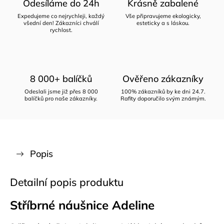
Odesíláme do 24h
Krásně zabalené
Expedujeme co nejrychleji, každý
Vše připravujeme ekologicky,
všední den! Zákazníci chválí
esteticky a s láskou.
rychlost.
8 000+ balíčků
Ověřeno zákazníky
Odeslali jsme již přes 8 000
100% zákazníků by ke dni 24.7.
balíčků pro naše zákazníky.
Rafity doporučilo svým známým.
Popis
Detailní popis produktu
Stříbrné náušnice Adeline