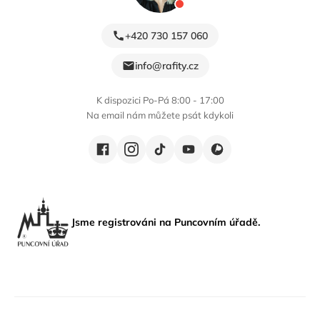
+420 730 157 060
info@rafity.cz
K dispozici Po-Pá 8:00 - 17:00
Na email nám můžete psát kdykoli
Jsme registrováni na Puncovním úřadě.