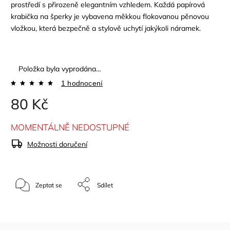
prostředí s přirozeně elegantním vzhledem. Každá papírová
krabička na šperky je vybavena měkkou flokovanou pěnovou
vložkou, která bezpečně a stylově uchytí jakýkoli náramek.
Položka byla vyprodána…
1 hodnocení
80 Kč
MOMENTÁLNĚ NEDOSTUPNÉ
Možnosti doručení
Zeptat se
Sdílet