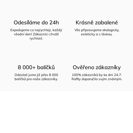
Odesíláme do 24h
Krásně zabalené
Expedujeme co nejrychleji, každý
Vše připravujeme ekologicky,
všední den! Zákazníci chválí
esteticky a s láskou.
rychlost.
8 000+ balíčků
Ověřeno zákazníky
Odeslali jsme již přes 8 000
100% zákazníků by ke dni 24.7.
balíčků pro naše zákazníky.
Rafity doporučilo svým známým.