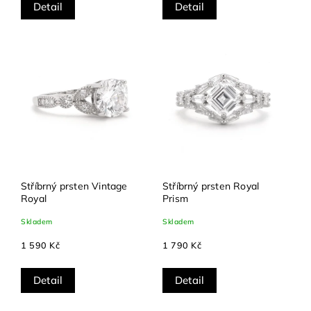
Detail
Detail
Stříbrný prsten Vintage
Stříbrný prsten Royal
Royal
Prism
Skladem
Skladem
1 590 Kč
1 790 Kč
Detail
Detail