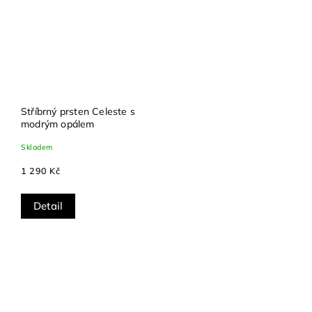
Stříbrný prsten Celeste s
modrým opálem
Skladem
1 290 Kč
Detail