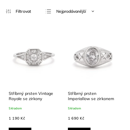
Nejprodávanější
Nejlevnější
Nejdražší
Abecedně
Stříbrný prsten Vintage
Stříbrný prsten
Royale se zirkony
Imperiallow se zirkonem
Skladem
Skladem
1 190 Kč
1 690 Kč