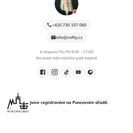
+420 730 157 060
info@rafity.cz
K dispozici Po-Pá 8:00 - 17:00
Na email nám můžete psát kdykoli
Jsme registrováni na Puncovním úřadě.