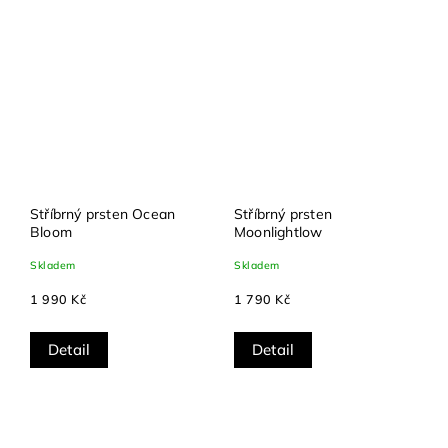
Stříbrný prsten Ocean
Stříbrný prsten
Bloom
Moonlightlow
Skladem
Skladem
1 990 Kč
1 790 Kč
Detail
Detail