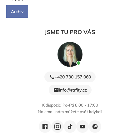
Archiv
JSME TU PRO VÁS
+420 730 157 060
info@rafity.cz
K dispozici Po-Pá 8:00 - 17:00
Na email nám můžete psát kdykoli