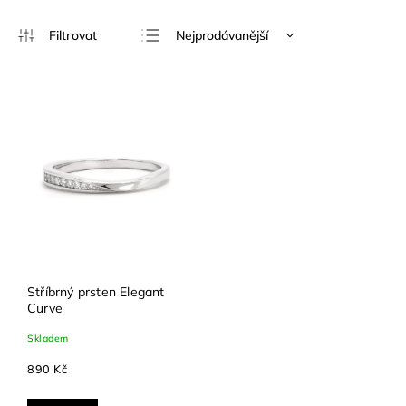
Nejprodávanější
Nejlevnější
Nejdražší
Abecedně
Stříbrný prsten Elegant
Curve
Skladem
890 Kč