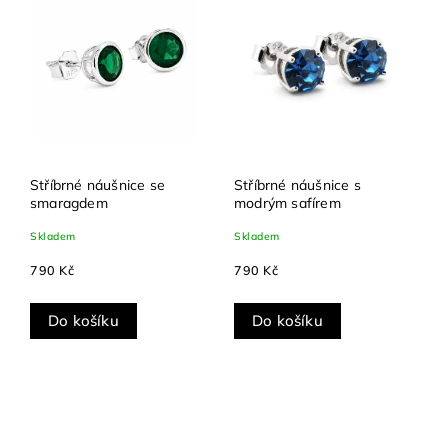
Stříbrné náušnice se
Stříbrné náušnice s
smaragdem
modrým safírem
Skladem
Skladem
790 Kč
790 Kč
Do košíku
Do košíku