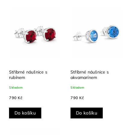
Nejdražší
Abecedně
Stříbrné náušnice s
Stříbrné náušnice s
rubínem
akvamarínem
Skladem
Skladem
790 Kč
790 Kč
Do košíku
Do košíku