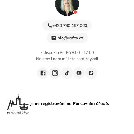
+420 730 157 060
info@rafity.cz
K dispozici Po-Pá 8:00 - 17:00
Na email nám můžete psát kdykoli
Jsme registrováni na Puncovním úřadě.