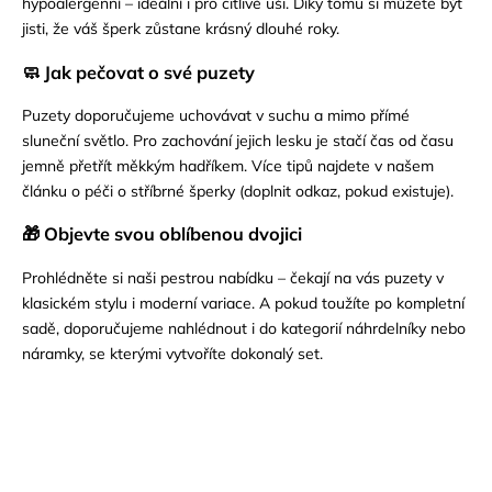
hypoalergenní – ideální i pro citlivé uši. Díky tomu si můžete být
jisti, že váš šperk zůstane krásný dlouhé roky.
🧼 Jak pečovat o své puzety
Puzety doporučujeme uchovávat v suchu a mimo přímé
sluneční světlo. Pro zachování jejich lesku je stačí čas od času
jemně přetřít měkkým hadříkem. Více tipů najdete v našem
článku o
péči o stříbrné šperky
(doplnit odkaz, pokud existuje).
🎁 Objevte svou oblíbenou dvojici
Prohlédněte si naši pestrou nabídku – čekají na vás puzety v
klasickém stylu i moderní variace. A pokud toužíte po kompletní
sadě, doporučujeme nahlédnout i do kategorií
náhrdelníky
nebo
náramky
, se kterými vytvoříte dokonalý set.