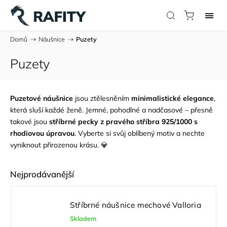
Domů
/
Náušnice
/
Puzety
Puzety
Puzetové náušnice
jsou ztělesněním
minimalistické elegance
,
která sluší každé ženě. Jemné, pohodlné a nadčasové – přesně
takové jsou
stříbrné pecky z pravého stříbra 925/1000 s
rhodiovou úpravou
. Vyberte si svůj oblíbený motiv a nechte
vyniknout přirozenou krásu. 💎
Nejprodávanější
Stříbrné náušnice mechové Valloria
Skladem