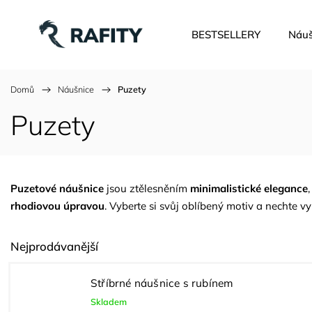
BESTSELLERY
Náuš
Domů
/
Náušnice
/
Puzety
Puzety
Puzetové náušnice
jsou ztělesněním
minimalistické elegance
rhodiovou úpravou
. Vyberte si svůj oblíbený motiv a nechte v
Nejprodávanější
Stříbrné náušnice s rubínem
Skladem