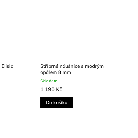
Elisia
Stříbrné náušnice s modrým
opálem 8 mm
Skladem
1 190 Kč
Do košíku