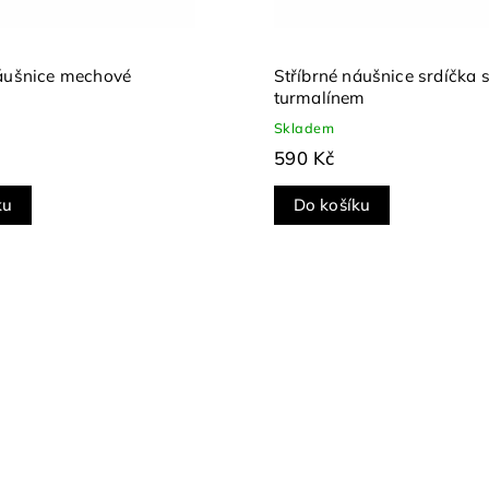
náušnice mechové
Stříbrné náušnice srdíčka 
turmalínem
Skladem
590 Kč
ku
Do košíku