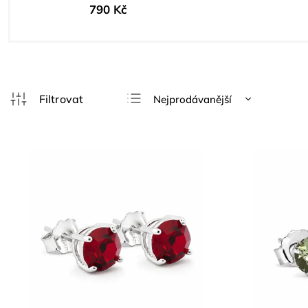
790 Kč
Nejprodávanější
Nejlevnější
Nejdražší
Abecedně