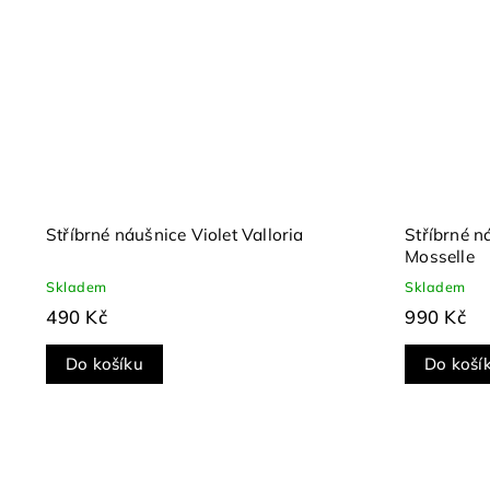
Stříbrné náušnice Violet Valloria
Stříbrné 
Mosselle
Skladem
Skladem
490 Kč
990 Kč
Do košíku
Do koší