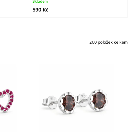
Skladem
590 Kč
200
položek celkem