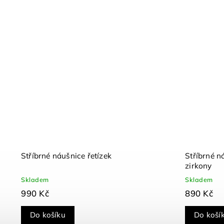
Stříbrné náušnice řetízek
Stříbrné n
zirkony
Skladem
Skladem
990 Kč
890 Kč
Do košíku
Do koší