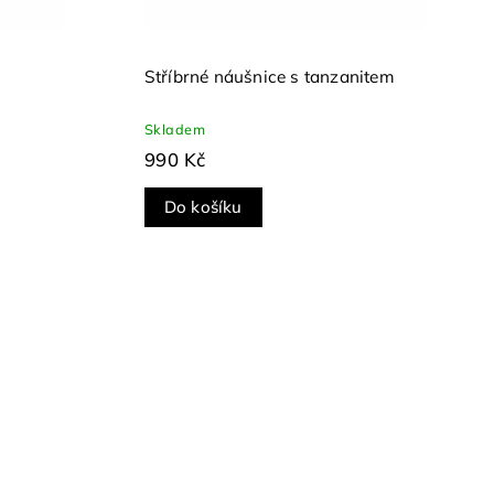
s
Stříbrné náušnice s tanzanitem
Skladem
990 Kč
Do košíku