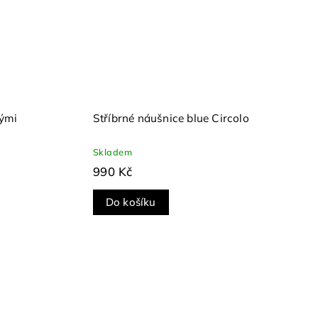
nými
Stříbrné náušnice blue Circolo
Skladem
990 Kč
Do košíku