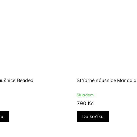
náušnice Beaded
Stříbrné náušnice Mandala
Skladem
790 Kč
ku
Do košíku