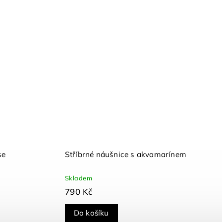
se
Stříbrné náušnice s akvamarínem
Skladem
790 Kč
Do košíku