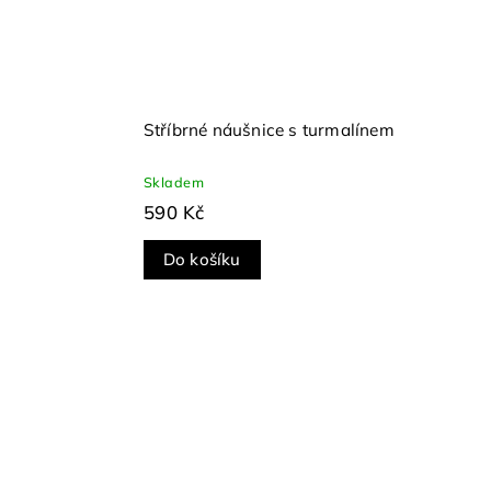
Stříbrné náušnice s turmalínem
Skladem
590 Kč
Do košíku