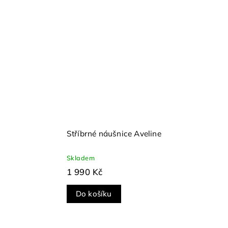
Stříbrné náušnice Aveline
Skladem
1 990 Kč
Do košíku