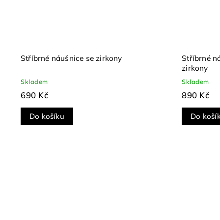
Stříbrné náušnice se zirkony
Stříbrné n
zirkony
Skladem
Skladem
690 Kč
890 Kč
Do košíku
Do koší