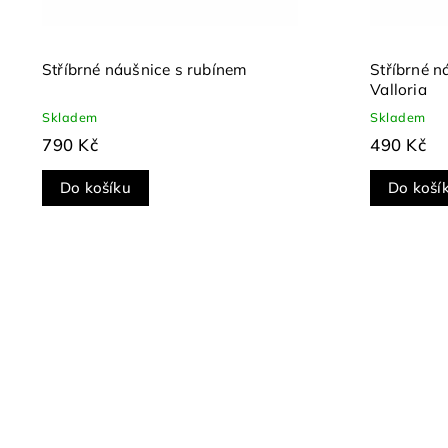
Stříbrné náušnice s rubínem
Stříbrné 
Valloria
Skladem
Skladem
790 Kč
490 Kč
Do košíku
Do koší