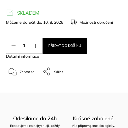
SKLADEM
Můžeme doručit do:
10. 8. 2026
Možnosti doručení
PŘIDAT DO KOŠÍKU
Detailní informace
Zeptat se
Sdílet
Odesíláme do 24h
Krásně zabalené
Expedujeme co nejrychleji, každý
Vše připravujeme ekologicky,