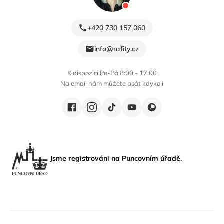
+420 730 157 060
info@rafity.cz
K dispozici Po-Pá 8:00 - 17:00
Na email nám můžete psát kdykoli
Jsme registrováni na Puncovním úřadě.