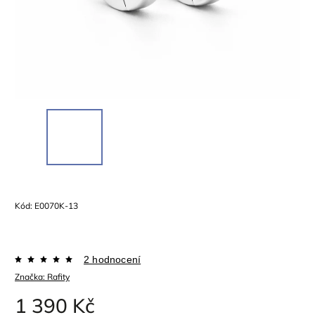
Kód:
E0070K-13
2 hodnocení
Značka:
Rafity
1 390 Kč