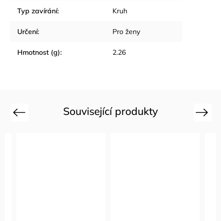
Typ zavírání
:
Kruh
Určení
:
Pro ženy
Hmotnost (g)
:
2.26
Související produkty
Previous
Next