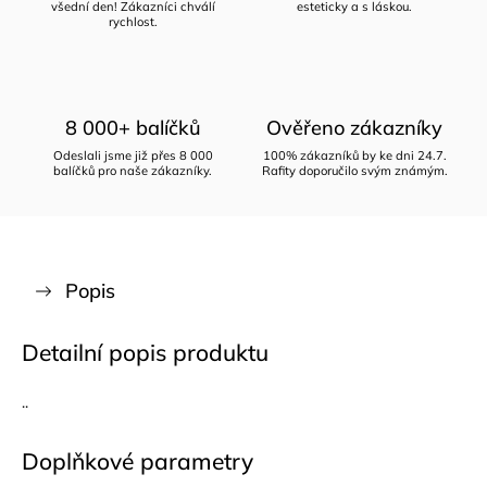
všední den! Zákazníci chválí
esteticky a s láskou.
rychlost.
8 000+ balíčků
Ověřeno zákazníky
Odeslali jsme již přes 8 000
100% zákazníků by ke dni 24.7.
balíčků pro naše zákazníky.
Rafity doporučilo svým známým.
Popis
Detailní popis produktu
..
Doplňkové parametry