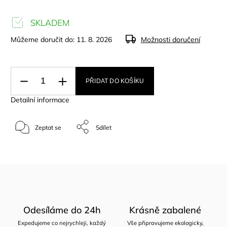
SKLADEM
Můžeme doručit do:
11. 8. 2026
Možnosti doručení
PŘIDAT DO KOŠÍKU
Detailní informace
Zeptat se
Sdílet
Odesíláme do 24h
Krásně zabalené
Expedujeme co nejrychleji, každý
Vše připravujeme ekologicky,