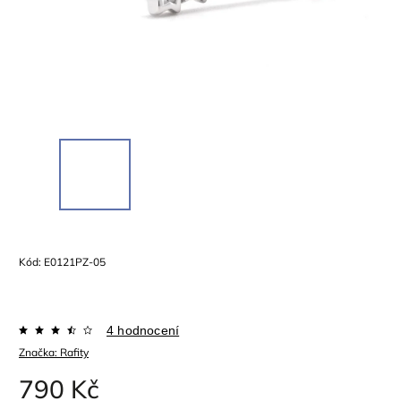
Kód:
E0121PZ-05
4 hodnocení
Značka:
Rafity
790 Kč