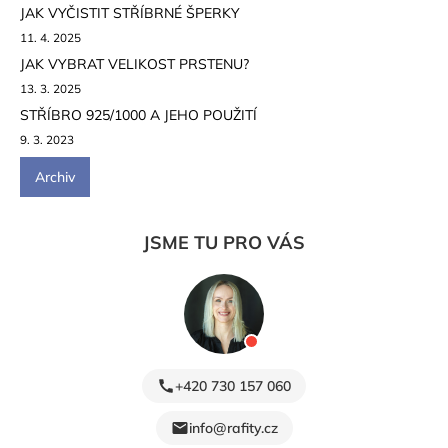
JAK VYČISTIT STŘÍBRNÉ ŠPERKY
11. 4. 2025
JAK VYBRAT VELIKOST PRSTENU?
13. 3. 2025
STŘÍBRO 925/1000 A JEHO POUŽITÍ
9. 3. 2023
Archiv
JSME TU PRO VÁS
+420 730 157 060
info@rafity.cz