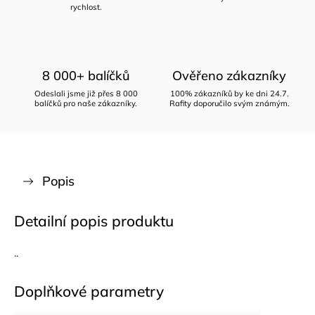
rychlost.
8 000+ balíčků
Ověřeno zákazníky
Odeslali jsme již přes 8 000
100% zákazníků by ke dni 24.7.
balíčků pro naše zákazníky.
Rafity doporučilo svým známým.
Popis
Detailní popis produktu
..
Doplňkové parametry