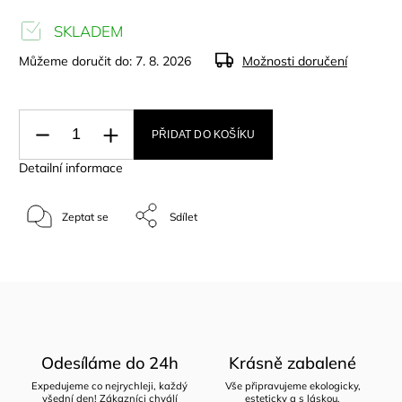
SKLADEM
Můžeme doručit do:
7. 8. 2026
Možnosti doručení
PŘIDAT DO KOŠÍKU
Detailní informace
Zeptat se
Sdílet
Odesíláme do 24h
Krásně zabalené
Expedujeme co nejrychleji, každý
Vše připravujeme ekologicky,
všední den! Zákazníci chválí
esteticky a s láskou.