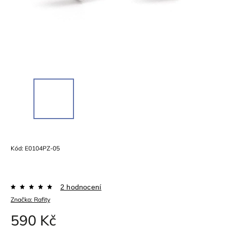
Kód:
E0104PZ-05
2 hodnocení
Značka:
Rafity
590 Kč