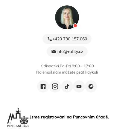
+420 730 157 060
info@rafity.cz
K dispozici Po-Pá 8:00 - 17:00
Na email nám můžete psát kdykoli
Jsme registrováni na Puncovním úřadě.