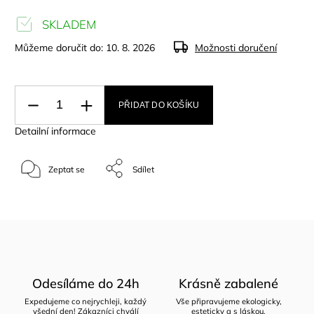
SKLADEM
Můžeme doručit do:
10. 8. 2026
Možnosti doručení
PŘIDAT DO KOŠÍKU
Detailní informace
Zeptat se
Sdílet
Odesíláme do 24h
Krásně zabalené
Expedujeme co nejrychleji, každý
Vše připravujeme ekologicky,
všední den! Zákazníci chválí
esteticky a s láskou.