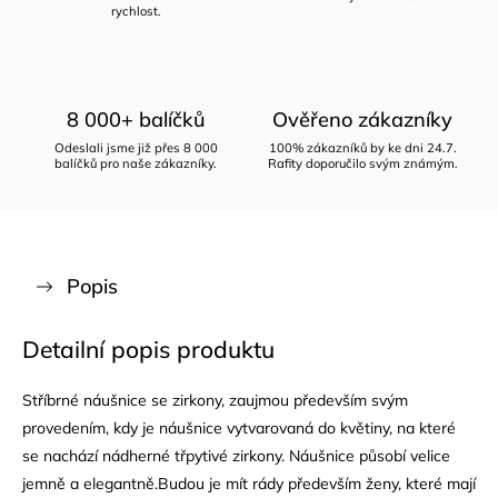
rychlost.
8 000+ balíčků
Ověřeno zákazníky
Odeslali jsme již přes 8 000
100% zákazníků by ke dni 24.7.
balíčků pro naše zákazníky.
Rafity doporučilo svým známým.
Popis
Detailní popis produktu
Stříbrné náušnice se zirkony, zaujmou především svým
provedením, kdy je náušnice vytvarovaná do květiny, na které
se nachází nádherné třpytivé zirkony. Náušnice působí velice
jemně a elegantně.Budou je mít rády především ženy, které mají