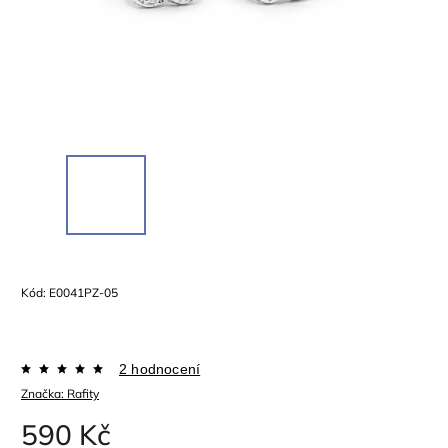
Kód:
E0041PZ-05
2 hodnocení
Značka:
Rafity
590 Kč