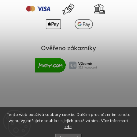
Ověřeno zákazníky
Obchodní podmínky
Reklamační řád
Tento web používá soubory cookie. Dalším procházením tohoto
webu vyjadřujete souhlas s jejich používáním.. Více informací
Podmínky ochrany osobních údajů
zde
.