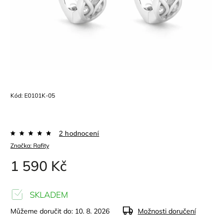
Kód:
E0101K-05
2 hodnocení
Značka:
Rafity
1 590 Kč
SKLADEM
Můžeme doručit do:
10. 8. 2026
Možnosti doručení