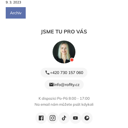
9. 3. 2023
Archiv
JSME TU PRO VÁS
+420 730 157 060
info@rafity.cz
K dispozici Po-Pá 8:00 - 17:00
Na email nám můžete psát kdykoli