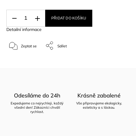
PŘIDAT DO KOŠÍKU
Detailní informace
Zeptat se
Sdílet
Odesíláme do 24h
Krásně zabalené
Expedujeme co nejrychleji, každý
Vše připravujeme ekologicky,
všední den! Zákazníci chválí
esteticky a s láskou.
rychlost.