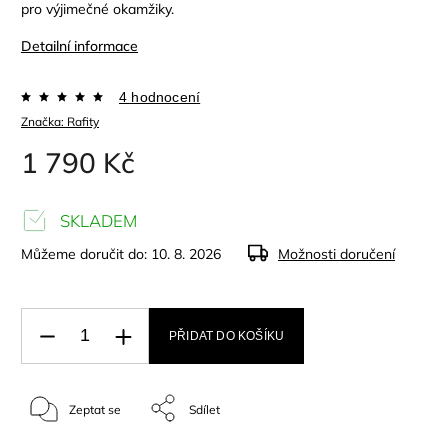
pro výjimečné okamžiky.
Detailní informace
4 hodnocení
Značka:
Rafity
1 790 Kč
SKLADEM
Můžeme doručit do:
10. 8. 2026
Možnosti doručení
PŘIDAT DO KOŠÍKU
Zeptat se
Sdílet