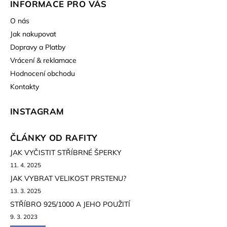
INFORMACE PRO VÁS
O nás
Jak nakupovat
Dopravy a Platby
Vrácení & reklamace
Hodnocení obchodu
Kontakty
INSTAGRAM
ČLÁNKY OD RAFITY
JAK VYČISTIT STŘÍBRNÉ ŠPERKY
11. 4. 2025
JAK VYBRAT VELIKOST PRSTENU?
13. 3. 2025
STŘÍBRO 925/1000 A JEHO POUŽITÍ
9. 3. 2023