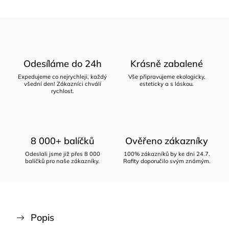
Odesíláme do 24h
Krásně zabalené
Expedujeme co nejrychleji, každý
Vše připravujeme ekologicky,
všední den! Zákazníci chválí
esteticky a s láskou.
rychlost.
8 000+ balíčků
Ověřeno zákazníky
Odeslali jsme již přes 8 000
100% zákazníků by ke dni 24.7.
balíčků pro naše zákazníky.
Rafity doporučilo svým známým.
Popis