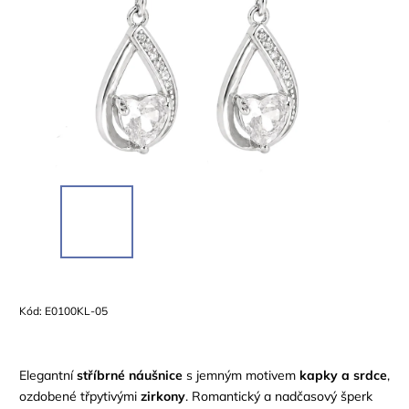
Kód:
E0100KL-05
Elegantní
stříbrné náušnice
s jemným motivem
kapky a srdce
,
ozdobené třpytivými
zirkony
. Romantický a nadčasový šperk