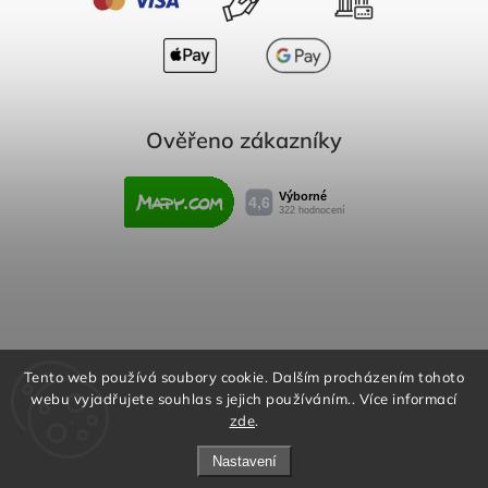
Ověřeno zákazníky
Obchodní podmínky
Reklamační řád
Tento web používá soubory cookie. Dalším procházením tohoto
webu vyjadřujete souhlas s jejich používáním.. Více informací
Podmínky ochrany osobních údajů
zde
.
Nastavení