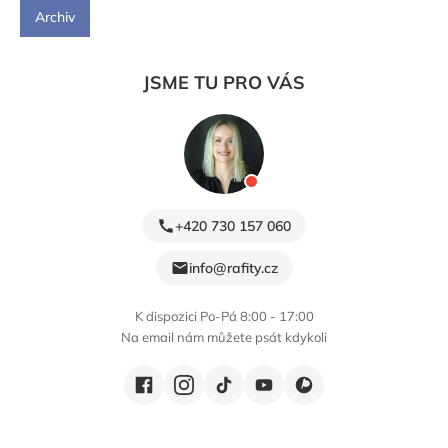
Archiv
JSME TU PRO VÁS
+420 730 157 060
info@rafity.cz
K dispozici Po-Pá 8:00 - 17:00
Na email nám můžete psát kdykoli