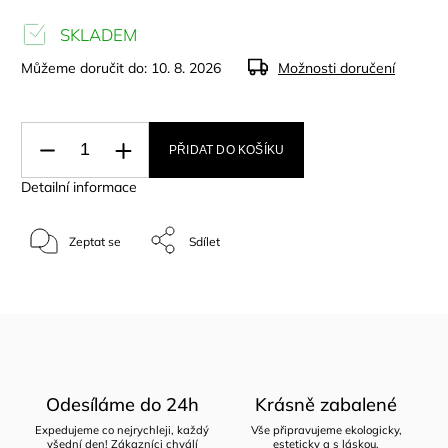
SKLADEM
Můžeme doručit do:
10. 8. 2026
Možnosti doručení
PŘIDAT DO KOŠÍKU
Detailní informace
Zeptat se
Sdílet
Odesíláme do 24h
Krásně zabalené
Expedujeme co nejrychleji, každý
Vše připravujeme ekologicky,
všední den! Zákazníci chválí
esteticky a s láskou.