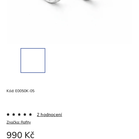
Kód:
E0050K-05
2 hodnocení
Značka:
Rafity
990 Kč