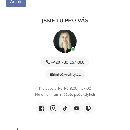
Archiv
JSME TU PRO VÁS
+420 730 157 060
info@rafity.cz
K dispozici Po-Pá 8:00 - 17:00
Na email nám můžete psát kdykoli