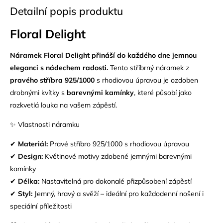
Detailní popis produktu
Floral Delight
Náramek Floral Delight přináší do každého dne jemnou
eleganci s nádechem radosti.
Tento stříbrný náramek z
pravého
stříbra 925/1000
s rhodiovou úpravou je ozdoben
drobnými kvítky s
barevnými kamínky
, které působí jako
rozkvetlá louka na vašem zápěstí.
✨ Vlastnosti náramku
✔
Materiál:
Pravé stříbro 925/1000 s rhodiovou úpravou
✔
Design:
Květinové motivy zdobené jemnými barevnými
kamínky
✔
Délka:
Nastavitelná pro dokonalé přizpůsobení zápěstí
✔
Styl:
Jemný, hravý a svěží – ideální pro každodenní nošení i
speciální příležitosti