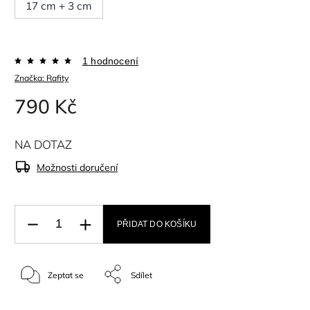
17 cm + 3 cm
1 hodnocení
Značka:
Rafity
790 Kč
NA DOTAZ
Možnosti doručení
PŘIDAT DO KOŠÍKU
Zeptat se
Sdílet