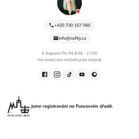
+420 730 157 060
info@rafity.cz
K dispozici Po-Pá 8:00 - 17:00
Na email nám můžete psát kdykoli
Jsme registrováni na Puncovním úřadě.