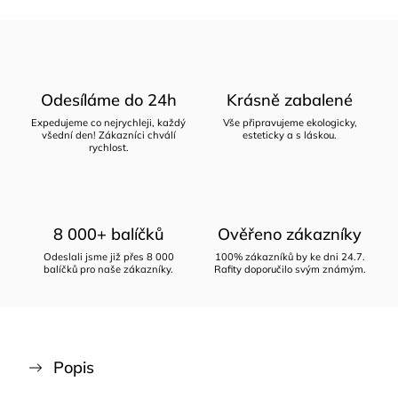
Odesíláme do 24h
Krásně zabalené
Expedujeme co nejrychleji, každý
Vše připravujeme ekologicky,
všední den! Zákazníci chválí
esteticky a s láskou.
rychlost.
8 000+ balíčků
Ověřeno zákazníky
Odeslali jsme již přes 8 000
100% zákazníků by ke dni 24.7.
balíčků pro naše zákazníky.
Rafity doporučilo svým známým.
Popis