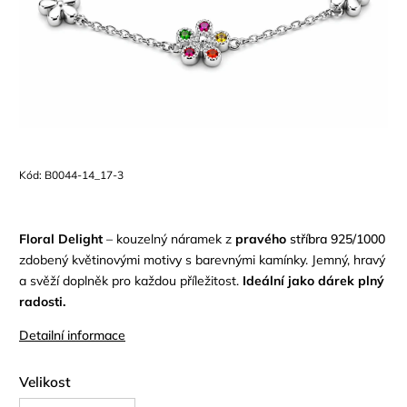
Kód:
B0044-14_17-3
Floral Delight
– kouzelný náramek z
pravého
stříbra 925/1000
zdobený květinovými motivy s barevnými kamínky. Jemný, hravý
a svěží doplněk pro každou příležitost.
Ideální jako dárek plný
radosti.
Detailní informace
Velikost