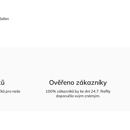
Sdílet
ků
Ověřeno zákazníky
íčků pro naše
100% zákazníků by ke dni 24.7. Rafity
doporučilo svým známým.