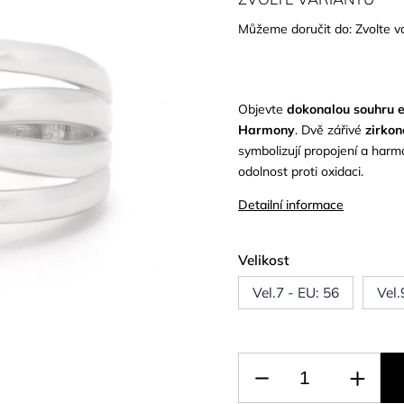
Můžeme doručit do:
Zvolte v
Objevte
dokonalou souhru 
Harmony
. Dvě zářivé
zirkon
symbolizují propojení a harm
odolnost proti oxidaci.
Detailní informace
Velikost
Vel.7 - EU: 56
Vel.