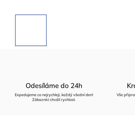
Odesíláme do 24h
Kr
Expedujeme co nejrychleji, každý všední den!
Vše připra
Zákazníci chválí rychlost.