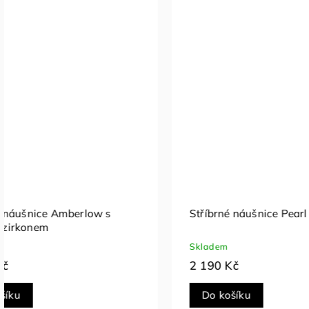
Stříbrné náušnice Blue Teardrop
Stříbrné 
Skladem
Skladem
1 490 Kč
1 090 Kč
Do košíku
Do koš