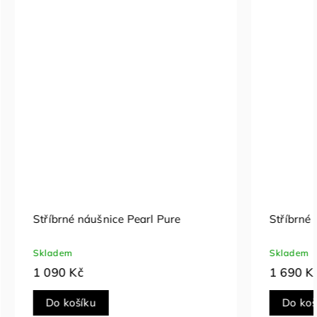
Violet
Stříbrné náušnice Saphira Blue
Skladem
2 590 Kč
Do košíku