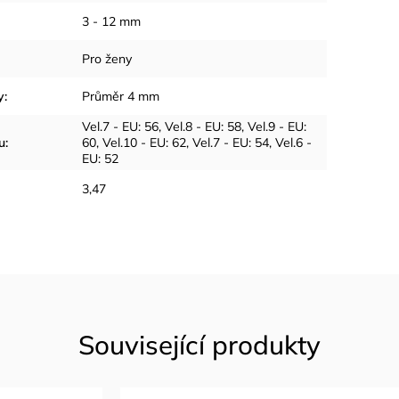
3 - 12 mm
Pro ženy
y
:
Průměr 4 mm
Vel.7 - EU: 56
,
Vel.8 - EU: 58
,
Vel.9 - EU:
u
:
60
,
Vel.10 - EU: 62
,
Vel.7 - EU: 54
,
Vel.6 -
EU: 52
3,47
Související produkty