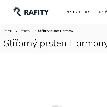
BESTSELLERY
Náuš
Domů
/
Prsteny
/
Stříbrný prsten Harmony
Stříbrný prsten Harmon