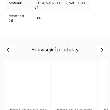
prstenu
:
EU: 54
,
Vel.6 - EU: 52
,
Vel.10 - EU:
64
Hmotnost
3,06
(g)
:
Související produkty
Previous
Next