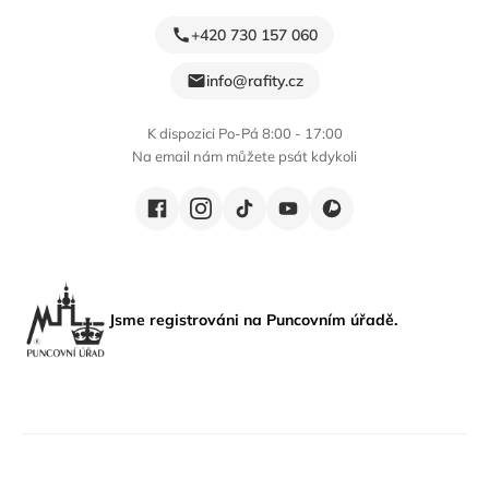
+420 730 157 060
info@rafity.cz
K dispozici Po-Pá 8:00 - 17:00
Na email nám můžete psát kdykoli
Jsme registrováni na Puncovním úřadě.