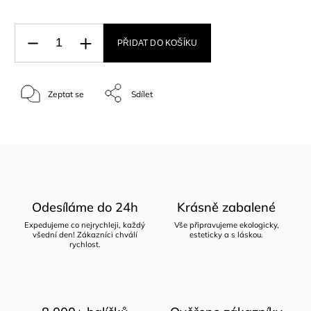
PŘIDAT DO KOŠÍKU
Zeptat se
Sdílet
Odesíláme do 24h
Krásně zabalené
Expedujeme co nejrychleji, každý
Vše připravujeme ekologicky,
všední den! Zákazníci chválí
esteticky a s láskou.
rychlost.