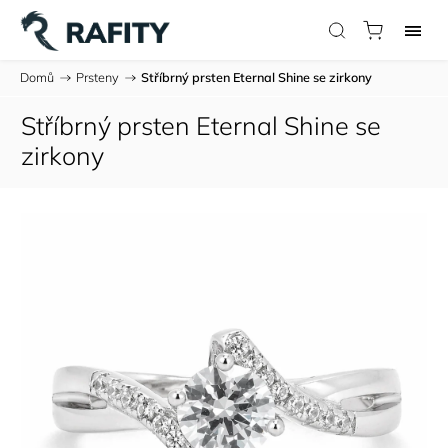
Domů
/
Prsteny
/
Stříbrný prsten Eternal Shine se zirkony
Stříbrný prsten Eternal Shine se
zirkony