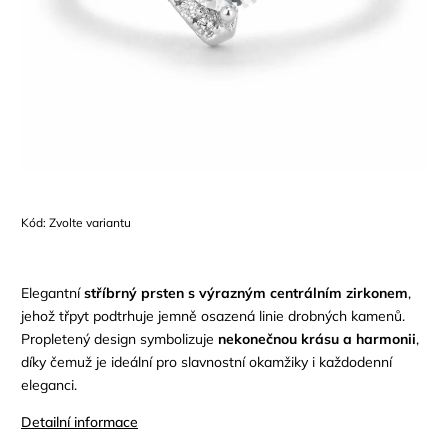
Kód:
Zvolte variantu
Elegantní
stříbrný prsten s výrazným centrálním zirkonem
,
jehož třpyt podtrhuje jemně osazená linie drobných kamenů.
Propletený design symbolizuje
nekonečnou krásu a harmonii
,
díky čemuž je ideální pro slavnostní okamžiky i každodenní
eleganci.
Detailní informace