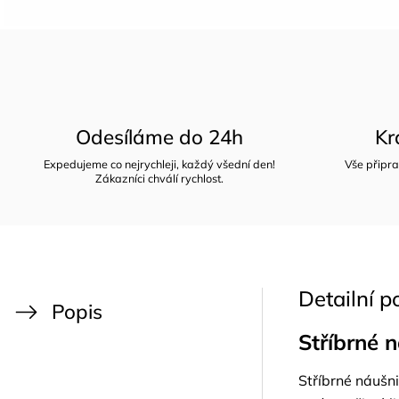
Odesíláme do 24h
Kr
Expedujeme co nejrychleji, každý všední den!
Vše připra
Zákazníci chválí rychlost.
Detailní p
Popis
Stříbrné 
Stříbrné náušni