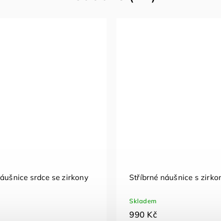
náušnice se zirkony
Stříbrné náušnice
Skladem
690 Kč