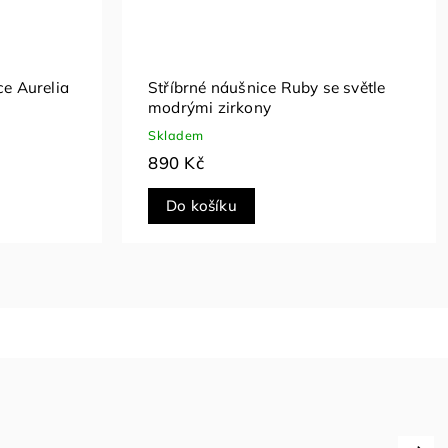
Stříbrné náušnice green Heart
Skladem
790 Kč
Do košíku