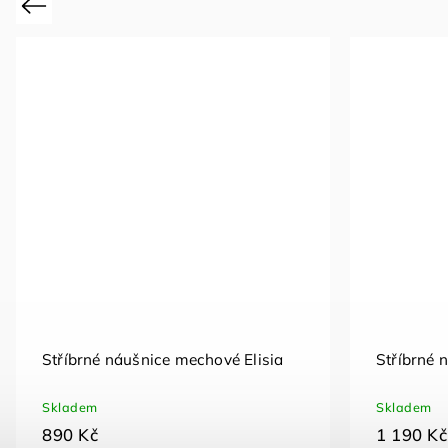
Previous
Stříbrné náušnice se zirkony
Stříbrné 
Skladem
Skladem
1 090 Kč
590 Kč