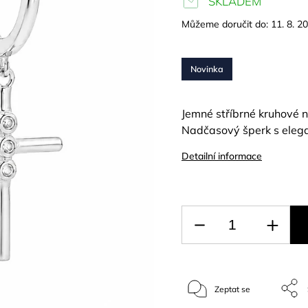
SKLADEM
Můžeme doručit do:
11. 8. 2
Novinka
Jemné stříbrné kruhové n
Nadčasový šperk s eleg
Detailní informace
Zeptat se