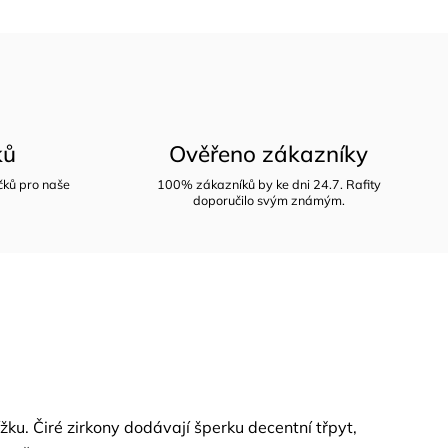
ků
Ověřeno zákazníky
íčků pro naše
100% zákazníků by ke dni 24.7. Rafity
doporučilo svým známým.
žku. Čiré zirkony dodávají šperku decentní třpyt,