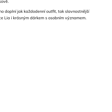
sově.
 doplní jak každodenní outfit, tak slavnostnější
šnice Lia i krásným dárkem s osobním významem.