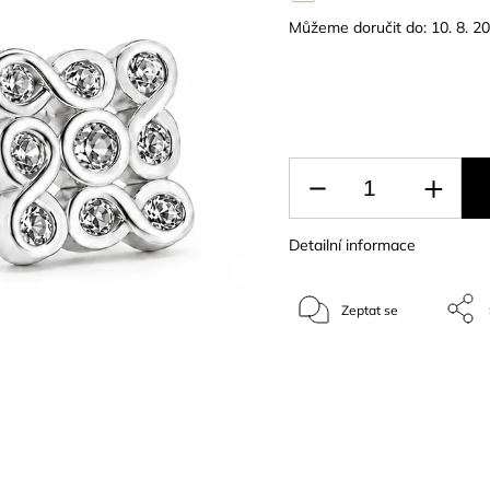
Můžeme doručit do:
10. 8. 2
Detailní informace
Zeptat se