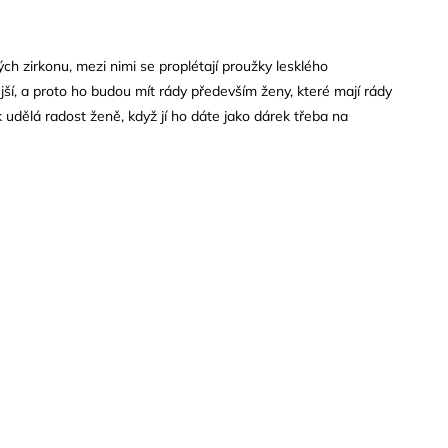
ch zirkonu, mezi nimi se proplétají proužky lesklého
jší, a proto ho budou mít rády především ženy, které mají rády
 udělá radost ženě, když jí ho dáte jako dárek třeba na