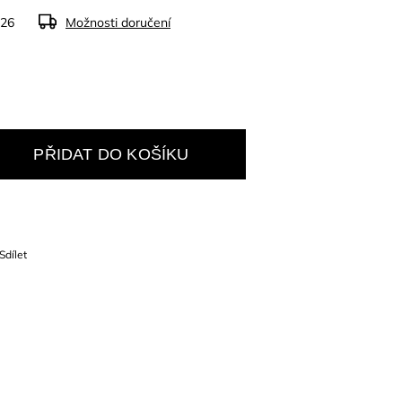
026
Možnosti doručení
PŘIDAT DO KOŠÍKU
Sdílet