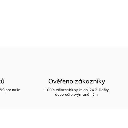
ků
Ověřeno zákazníky
íčků pro naše
100% zákazníků by ke dni 24.7. Rafity
doporučilo svým známým.