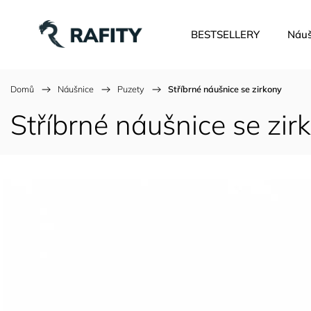
BESTSELLERY
Náuš
Domů
/
Náušnice
/
Puzety
/
Stříbrné náušnice se zirkony
Stříbrné náušnice se zir