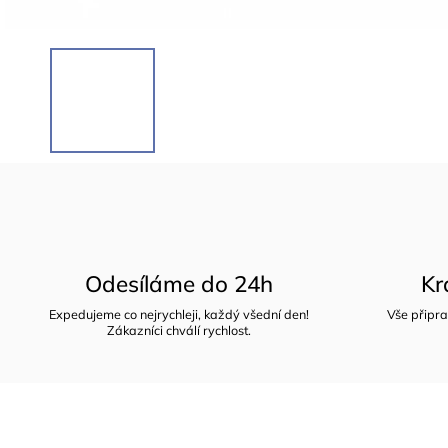
Odesíláme do 24h
Kr
Expedujeme co nejrychleji, každý všední den!
Vše připra
Zákazníci chválí rychlost.