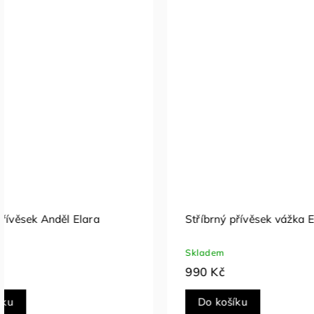
Stříbrný přívěsek vážka Elise
Stříbrný 
zirkonem
Skladem
Skladem
990 Kč
690 Kč
Do košíku
Do koš