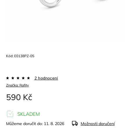
Kód:
E0138PZ-05
2 hodnocení
Značka:
Rafity
590 Kč
SKLADEM
Můžeme doručit do:
11. 8. 2026
Možnosti doručení