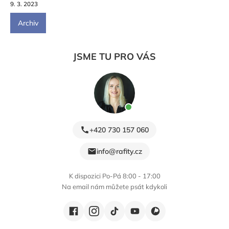
9. 3. 2023
Archiv
JSME TU PRO VÁS
+420 730 157 060
info@rafity.cz
K dispozici Po-Pá 8:00 - 17:00
Na email nám můžete psát kdykoli