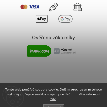
Ověřeno zákazníky
Obchodní podmínky
Reklamační řád
Tento web používá soubory cookie. Dalším procházením tohoto
webu vyjadřujete souhlas s jejich používáním.. Více informací
Podmínky ochrany osobních údajů
zde
.