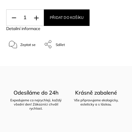
PŘIDAT DO KOŠÍKU
Detailní informace
Zeptat se
Sdílet
Odesíláme do 24h
Krásně zabalené
Expedujeme co nejrychleji, každý
Vše připravujeme ekologicky,
všední den! Zákazníci chválí
esteticky a s láskou.
rychlost.