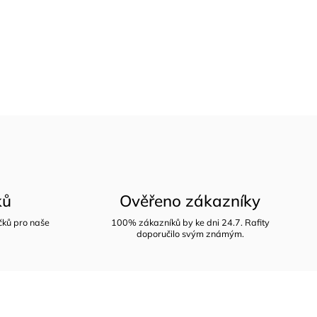
ků
Ověřeno zákazníky
íčků pro naše
100% zákazníků by ke dni 24.7. Rafity
doporučilo svým známým.