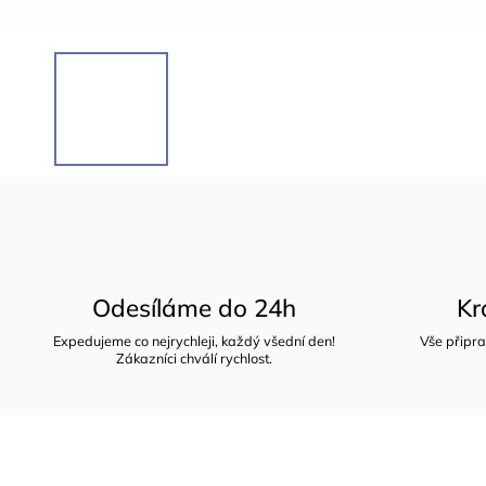
Odesíláme do 24h
Kr
Expedujeme co nejrychleji, každý všední den!
Vše připra
Zákazníci chválí rychlost.