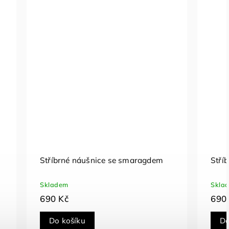
aragdem
Stříbrné náušnice se zirkony
Skladem
690 Kč
Do košíku