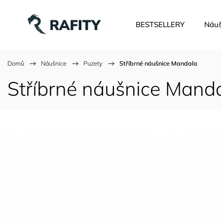
BESTSELLERY
Náuš
Domů
/
Náušnice
/
Puzety
/
Stříbrné náušnice Mandala
Stříbrné náušnice Mand