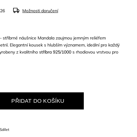
026
Možnosti doručení
– stříbrné náušnice Mandala zaujmou jemným reliéfem
trií. Elegantní kousek s hlubším významem, ideální pro každý
Vyrobeny z kvalitního
stříbra 925/1000
s rhodiovou vrstvou pro
PŘIDAT DO KOŠÍKU
Sdílet