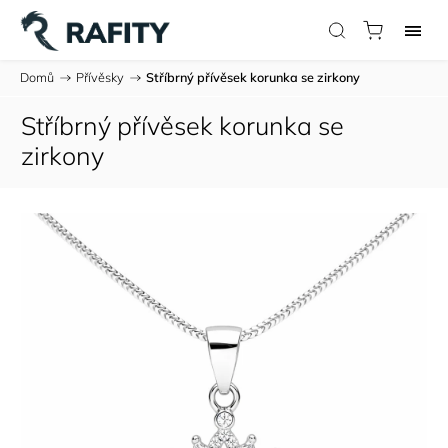
Domů
/
Přívěsky
/
Stříbrný přívěsek korunka se zirkony
Stříbrný přívěsek korunka se
zirkony