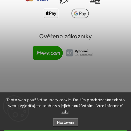
Ověřeno zákazníky
Obchodní podmínky
Reklamační řád
Tento web používá soubory cookie. Dalším procházením tohoto
webu vyjadřujete souhlas s jejich používáním.. Více informací
Podmínky ochrany osobních údajů
zde
.
Nastavení