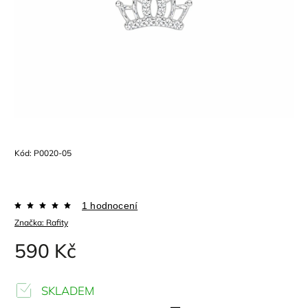
Kód:
P0020-05
1 hodnocení
Značka:
Rafity
590 Kč
SKLADEM