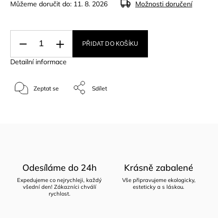
Můžeme doručit do:
11. 8. 2026
Možnosti doručení
PŘIDAT DO KOŠÍKU
Detailní informace
Zeptat se
Sdílet
Odesíláme do 24h
Krásně zabalené
Expedujeme co nejrychleji, každý
Vše připravujeme ekologicky,
všední den! Zákazníci chválí
esteticky a s láskou.
rychlost.