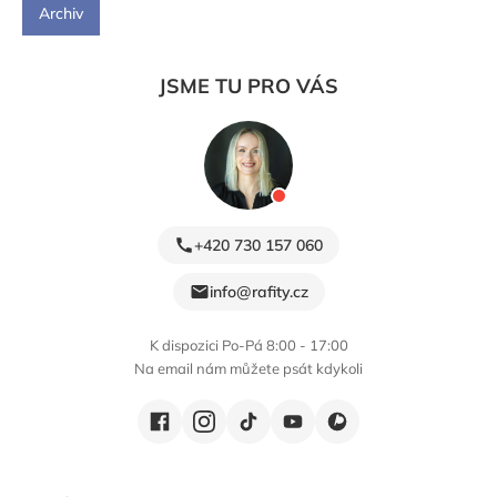
Archiv
JSME TU PRO VÁS
+420 730 157 060
info@rafity.cz
K dispozici Po-Pá 8:00 - 17:00
Na email nám můžete psát kdykoli