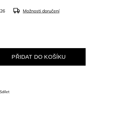
026
Možnosti doručení
PŘIDAT DO KOŠÍKU
Sdílet