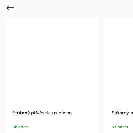
Previous
Stříbrný přívěsek srdce se zirkony
Stříbrný 
Skladem
Skladem