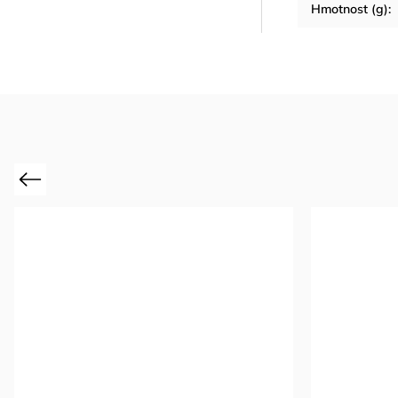
Hmotnost (g)
:
Previous