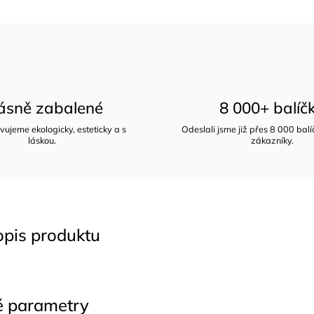
ásně zabalené
8 000+ balíč
vujeme ekologicky, esteticky a s
Odeslali jsme již přes 8 000 bal
láskou.
zákazníky.
opis produktu
é parametry