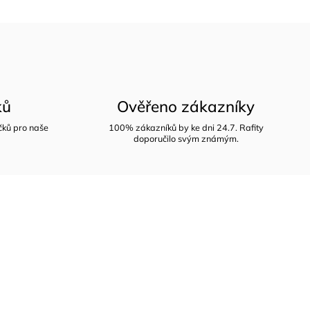
ků
Ověřeno zákazníky
íčků pro naše
100% zákazníků by ke dni 24.7. Rafity
doporučilo svým známým.