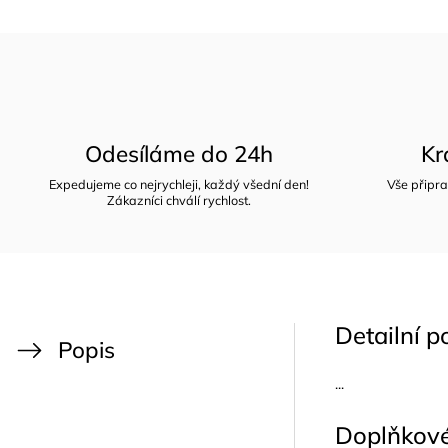
Odesíláme do 24h
Kr
Expedujeme co nejrychleji, každý všední den!
Vše připra
Zákazníci chválí rychlost.
Detailní p
Popis
...
Doplňkov