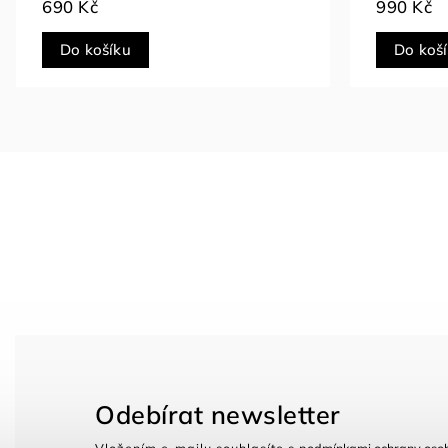
1 190 Kč
590 Kč
Do košíku
Do koš
Odebírat newsletter