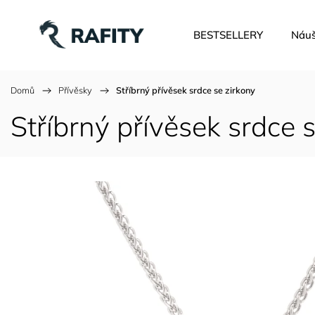
BESTSELLERY
Náuš
Domů
/
Přívěsky
/
Stříbrný přívěsek srdce se zirkony
Stříbrný přívěsek srdce 