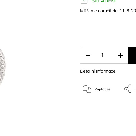
SKLADEM
Můžeme doručit do:
11. 8. 2
Detailní informace
Zeptat se