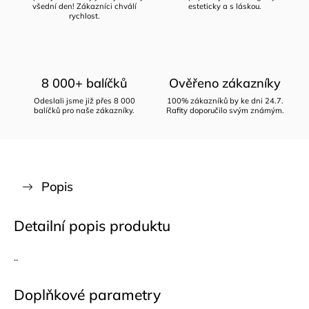
všední den! Zákazníci chválí
esteticky a s láskou.
rychlost.
8 000+ balíčků
Ověřeno zákazníky
Odeslali jsme již přes 8 000
100% zákazníků by ke dni 24.7.
balíčků pro naše zákazníky.
Rafity doporučilo svým známým.
Popis
Detailní popis produktu
..
Doplňkové parametry