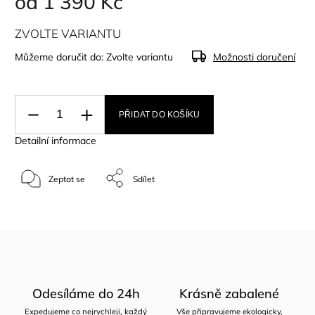
od
1 390 Kč
ZVOLTE VARIANTU
Můžeme doručit do:
Zvolte variantu
Možnosti doručení
PŘIDAT DO KOŠÍKU
Detailní informace
Zeptat se
Sdílet
Odesíláme do 24h
Krásně zabalené
Expedujeme co nejrychleji, každý
Vše připravujeme ekologicky,