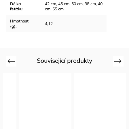
Délka
42 cm
,
45 cm
,
50 cm
,
38 cm
,
40
řetízku
:
cm
,
55 cm
Hmotnost
4,12
(g)
:
Související produkty
Previous
Next