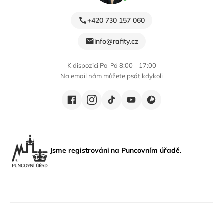
+420 730 157 060
info@rafity.cz
K dispozici Po-Pá 8:00 - 17:00
Na email nám můžete psát kdykoli
Jsme registrováni na Puncovním úřadě.