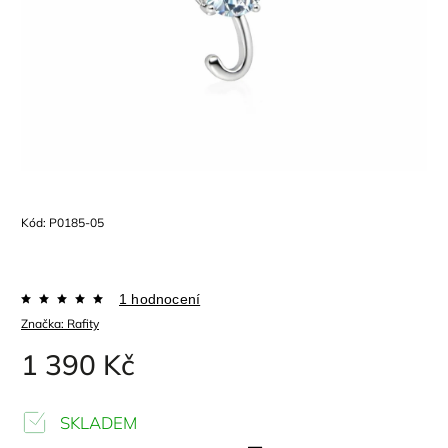
Kód:
P0185-05
1 hodnocení
Značka:
Rafity
1 390 Kč
SKLADEM