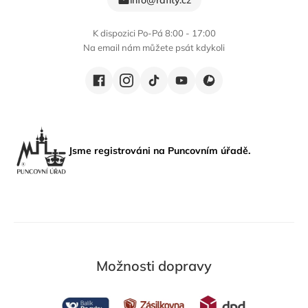
info@rafity.cz
K dispozici Po-Pá 8:00 - 17:00
Na email nám můžete psát kdykoli
Jsme registrováni na Puncovním úřadě.
Možnosti dopravy