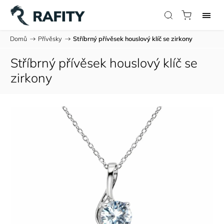
Domů
/
Přívěsky
/
Stříbrný přívěsek houslový klíč se zirkony
Stříbrný přívěsek houslový klíč se
zirkony