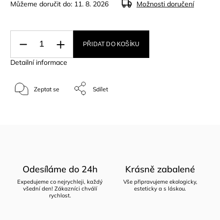
Můžeme doručit do:
11. 8. 2026
Možnosti doručení
PŘIDAT DO KOŠÍKU
Detailní informace
Zeptat se
Sdílet
Odesíláme do 24h
Krásně zabalené
Expedujeme co nejrychleji, každý
Vše připravujeme ekologicky,
všední den! Zákazníci chválí
esteticky a s láskou.
rychlost.