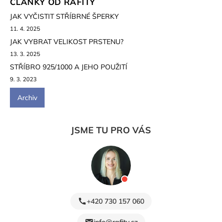
ČLÁNKY OD RAFITY
JAK VYČISTIT STŘÍBRNÉ ŠPERKY
11. 4. 2025
JAK VYBRAT VELIKOST PRSTENU?
13. 3. 2025
STŘÍBRO 925/1000 A JEHO POUŽITÍ
9. 3. 2023
Archiv
JSME TU PRO VÁS
+420 730 157 060