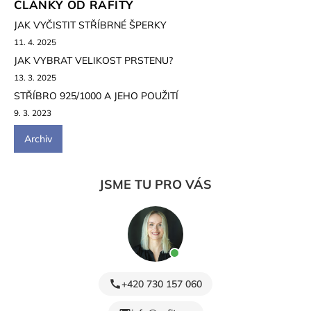
ČLÁNKY OD RAFITY
JAK VYČISTIT STŘÍBRNÉ ŠPERKY
11. 4. 2025
JAK VYBRAT VELIKOST PRSTENU?
13. 3. 2025
STŘÍBRO 925/1000 A JEHO POUŽITÍ
9. 3. 2023
Archiv
JSME TU PRO VÁS
+420 730 157 060