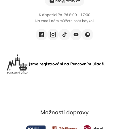
info@rafity.cz
K dispozici Po-Pá 8:00 - 17:00
Na email nám můžete psát kdykoli
Jsme registrováni na Puncovním úřadě.
Možnosti dopravy