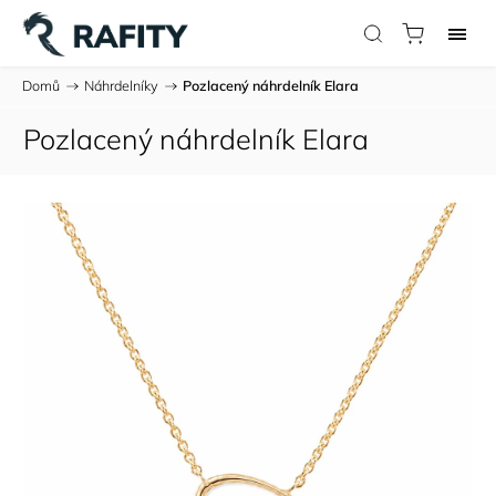
Domů
/
Náhrdelníky
/
Pozlacený náhrdelník Elara
Pozlacený náhrdelník Elara