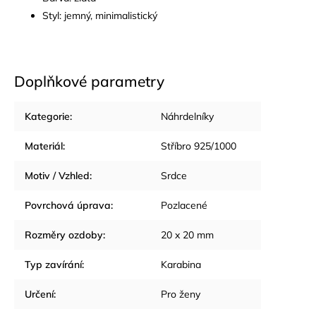
Styl: jemný, minimalistický
Doplňkové parametry
Kategorie
:
Náhrdelníky
Materiál
:
Stříbro 925/1000
Motiv / Vzhled
:
Srdce
Povrchová úprava
:
Pozlacené
Rozměry ozdoby
:
20 x 20 mm
Typ zavírání
:
Karabina
Určení
:
Pro ženy