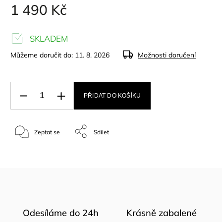
1 490 Kč
SKLADEM
Můžeme doručit do:
11. 8. 2026
Možnosti doručení
PŘIDAT DO KOŠÍKU
Zeptat se
Sdílet
Odesíláme do 24h
Krásně zabalené