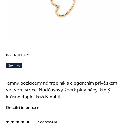
Kód:
N0119-21
Novinka
Jemný pozlacený náhrdelník s elegantním přívěskem
ve tvaru srdce. Nadčasový šperk plný něhy, který
krásně doplní každý outfit.
Detailní informace
1 hodnocení