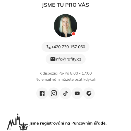
JSME TU PRO VÁS
+420 730 157 060
info@rafity.cz
K dispozici Po-Pá 8:00 - 17:00
Na email nám můžete psát kdykoli
Jsme registrováni na Puncovním úřadě.