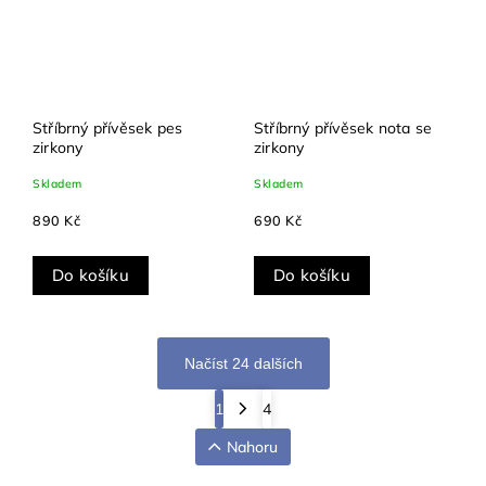
Stříbrný přívěsek pes
Stříbrný přívěsek nota se
zirkony
zirkony
Skladem
Skladem
890 Kč
690 Kč
Do košíku
Do košíku
Načíst 24 dalších
1
4
Nahoru