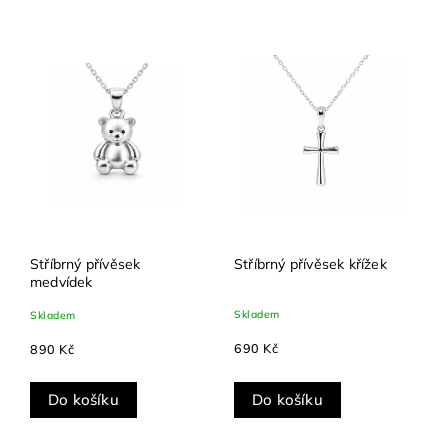
Nejlevnější
Nejdražší
Abecedně
Stříbrný přívěsek
Stříbrný přívěsek křížek
medvídek
Skladem
Skladem
690 Kč
890 Kč
Do košíku
Do košíku