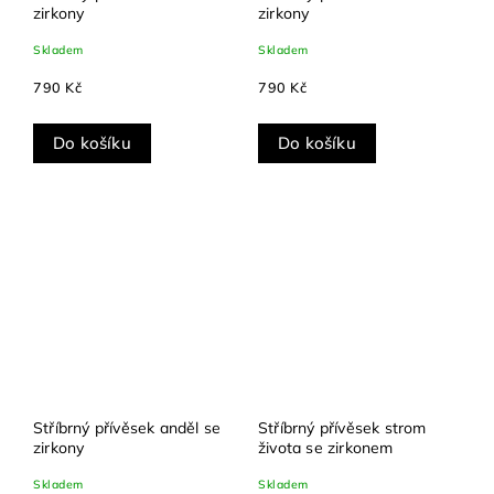
zirkony
zirkony
Skladem
Skladem
790 Kč
790 Kč
Do košíku
Do košíku
Stříbrný přívěsek anděl se
Stříbrný přívěsek strom
zirkony
života se zirkonem
Skladem
Skladem