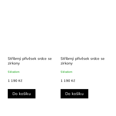
Stříbrný přívěsek srdce se
Stříbrný přívěsek srdce se
zirkony
zirkony
Skladem
Skladem
1 190 Kč
1 190 Kč
Do košíku
Do košíku