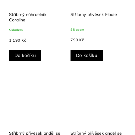
Stříbrný náhrdelník
Stříbrný přívěsek Elodie
Coraline
Skladem
Skladem
790 Kč
1 190 Kč
Do košíku
Do košíku
Stříbrný přívěsek anděl se
Stříbrný přívěsek anděl se