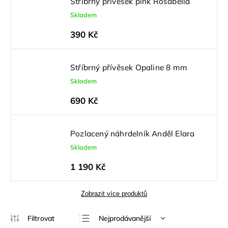
Stříbrný přívěsek pink Rosabella
Skladem
390 Kč
Stříbrný přívěsek Opaline 8 mm
Skladem
690 Kč
Pozlacený náhrdelník Anděl Elara
Skladem
1 190 Kč
Zobrazit více produktů
Nejprodávanější