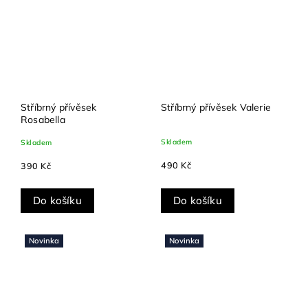
Stříbrný přívěsek
Stříbrný přívěsek Valerie
Rosabella
Skladem
Skladem
490 Kč
390 Kč
Do košíku
Do košíku
Novinka
Novinka