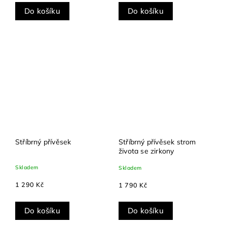
Do košíku
Do košíku
Stříbrný přívěsek
Stříbrný přívěsek strom
života se zirkony
Skladem
Skladem
1 290 Kč
1 790 Kč
Do košíku
Do košíku