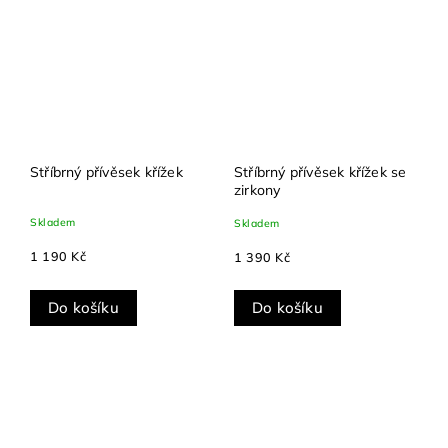
Stříbrný přívěsek křížek
Stříbrný přívěsek křížek se
zirkony
Skladem
Skladem
1 190 Kč
1 390 Kč
Do košíku
Do košíku