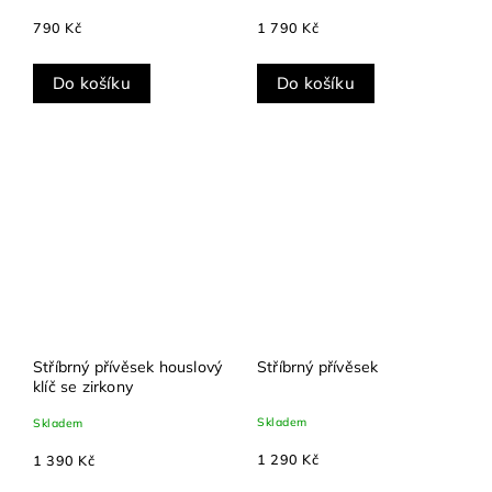
790 Kč
1 790 Kč
Do košíku
Do košíku
Stříbrný přívěsek houslový
Stříbrný přívěsek
klíč se zirkony
Skladem
Skladem
1 290 Kč
1 390 Kč