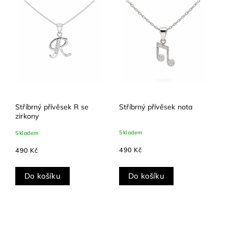
Stříbrný přívěsek R se
Stříbrný přívěsek nota
zirkony
Skladem
Skladem
490 Kč
490 Kč
Do košíku
Do košíku