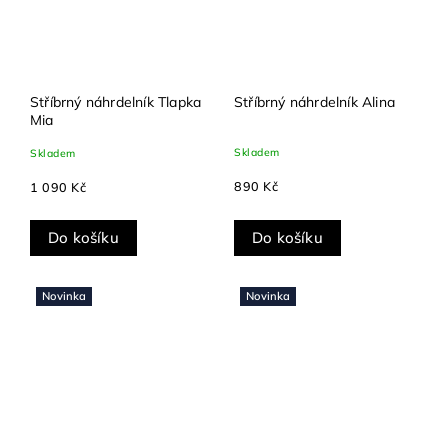
Stříbrný náhrdelník Tlapka
Stříbrný náhrdelník Alina
Mia
Skladem
Skladem
890 Kč
1 090 Kč
Do košíku
Do košíku
Novinka
Novinka