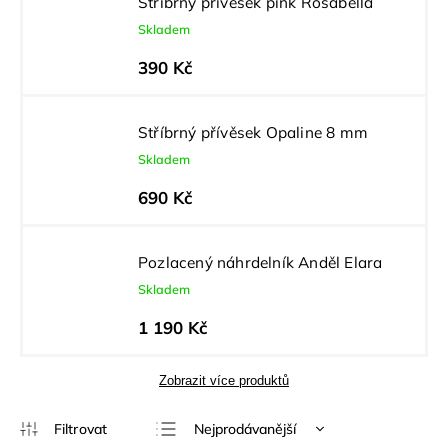
Stříbrný přívěsek pink Rosabella
Skladem
390 Kč
Stříbrný přívěsek Opaline 8 mm
Skladem
690 Kč
Pozlacený náhrdelník Anděl Elara
Skladem
1 190 Kč
Zobrazit více produktů
Nejprodávanější