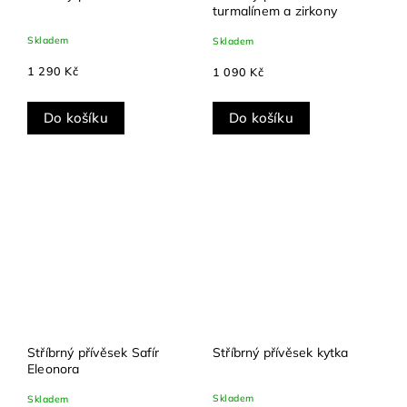
turmalínem a zirkony
Skladem
Skladem
1 290 Kč
1 090 Kč
Do košíku
Do košíku
Stříbrný přívěsek Safír
Stříbrný přívěsek kytka
Eleonora
Skladem
Skladem