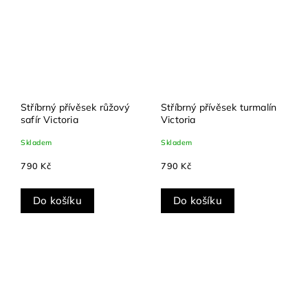
Stříbrný přívěsek růžový
Stříbrný přívěsek turmalín
safír Victoria
Victoria
Skladem
Skladem
790 Kč
790 Kč
Do košíku
Do košíku