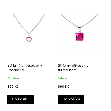
Nejlevnější
Nejdražší
Abecedně
Stříbrný přívěsek pink
Stříbrný přívěsek s
Rosabella
turmalínem
Skladem
Skladem
390 Kč
690 Kč
Do košíku
Do košíku