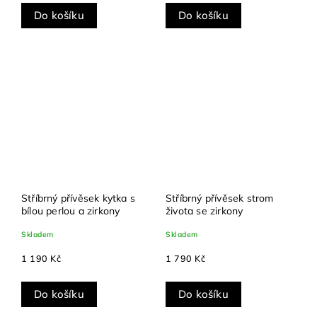
Do košíku
Do košíku
Stříbrný přívěsek kytka s
Stříbrný přívěsek strom
bílou perlou a zirkony
života se zirkony
Skladem
Skladem
1 190 Kč
1 790 Kč
Do košíku
Do košíku