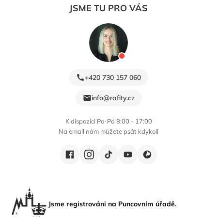
JSME TU PRO VÁS
+420 730 157 060
info@rafity.cz
K dispozici Po-Pá 8:00 - 17:00
Na email nám můžete psát kdykoli
Jsme registrováni na Puncovním úřadě.