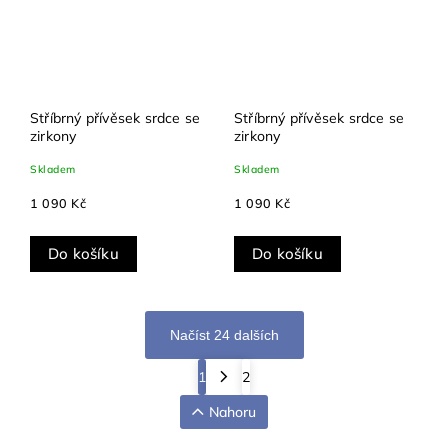
Stříbrný přívěsek srdce se
Stříbrný přívěsek srdce se
zirkony
zirkony
Skladem
Skladem
1 090 Kč
1 090 Kč
Do košíku
Do košíku
Načíst 24 dalších
1
2
Nahoru