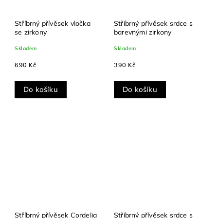
Stříbrný přívěsek vločka
Stříbrný přívěsek srdce s
se zirkony
barevnými zirkony
Skladem
Skladem
690 Kč
390 Kč
Do košíku
Do košíku
Stříbrný přívěsek Cordelia
Stříbrný přívěsek srdce s