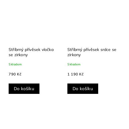
Stříbrný přívěsek vločka
Stříbrný přívěsek srdce se
se zirkony
zirkony
Skladem
Skladem
790 Kč
1 190 Kč
Do košíku
Do košíku