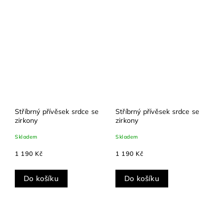
Stříbrný přívěsek srdce se
Stříbrný přívěsek srdce se
zirkony
zirkony
Skladem
Skladem
1 190 Kč
1 190 Kč
Do košíku
Do košíku