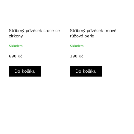
Stříbrný přívěsek srdce se
Stříbrný přívěsek tmavě
zirkony
růžová perla
Skladem
Skladem
690 Kč
390 Kč
Do košíku
Do košíku