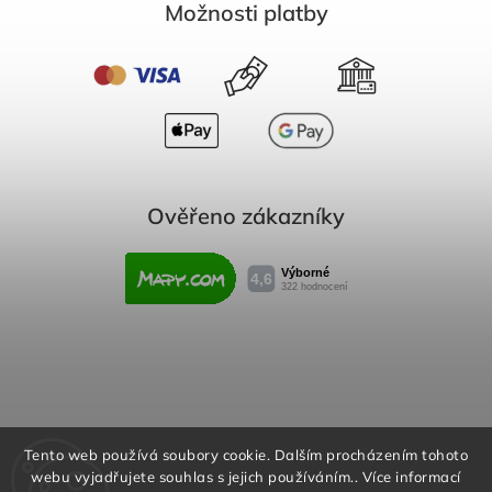
Možnosti platby
Ověřeno zákazníky
Obchodní podmínky
Reklamační řád
Tento web používá soubory cookie. Dalším procházením tohoto
webu vyjadřujete souhlas s jejich používáním.. Více informací
Podmínky ochrany osobních údajů