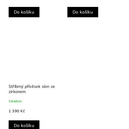
Do košíku
Do košíku
Stříbrný přívěsek slon se
zirkonem
Skladem
1 390 Kč
Do košíku