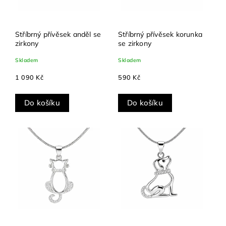
Stříbrný přívěsek anděl se
Stříbrný přívěsek korunka
zirkony
se zirkony
Skladem
Skladem
1 090 Kč
590 Kč
Do košíku
Do košíku