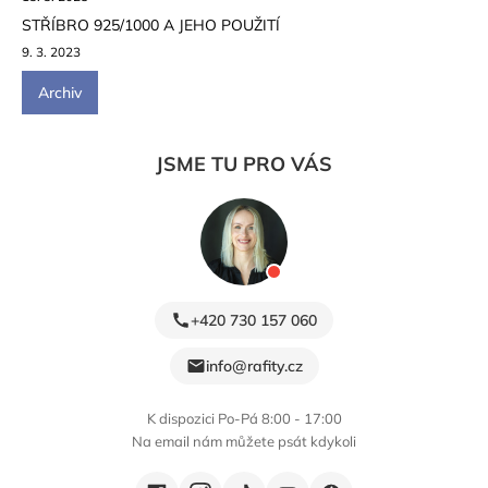
STŘÍBRO 925/1000 A JEHO POUŽITÍ
9. 3. 2023
Archiv
JSME TU PRO VÁS
+420 730 157 060
info@rafity.cz
K dispozici Po-Pá 8:00 - 17:00
Na email nám můžete psát kdykoli