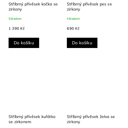
Stříbrný přívěsek kočka se
Stříbrný přívěsek pes se
zirkony
zirkony
Skladem
Skladem
1 390 Kč
690 Kč
Do košíku
Do košíku
Stříbrný přívěsek kuřátko
Stříbrný přívěsek želva se
se zirkonem
zirkony