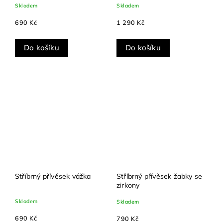
Skladem
Skladem
690 Kč
1 290 Kč
Do košíku
Do košíku
Stříbrný přívěsek vážka
Stříbrný přívěsek žabky se
zirkony
Skladem
Skladem
690 Kč
790 Kč