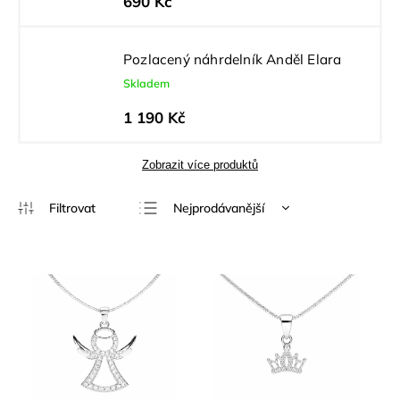
690 Kč
Pozlacený náhrdelník Anděl Elara
Skladem
1 190 Kč
Zobrazit více produktů
Nejprodávanější
Nejlevnější
Nejdražší
Abecedně