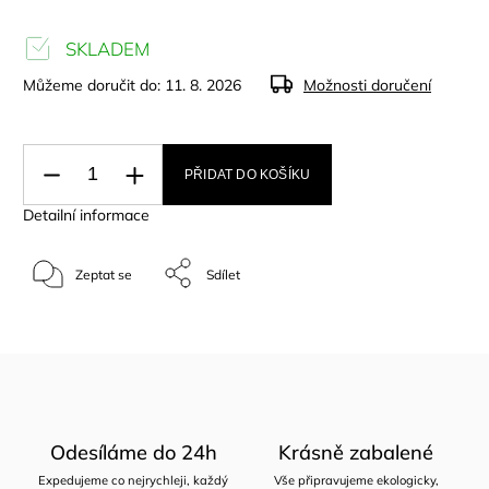
SKLADEM
Můžeme doručit do:
11. 8. 2026
Možnosti doručení
PŘIDAT DO KOŠÍKU
Detailní informace
Zeptat se
Sdílet
Odesíláme do 24h
Krásně zabalené
Expedujeme co nejrychleji, každý
Vše připravujeme ekologicky,