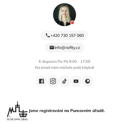
+420 730 157 060
info@rafity.cz
K dispozici Po-Pá 8:00 - 17:00
Na email nám můžete psát kdykoli
Jsme registrováni na Puncovním úřadě.