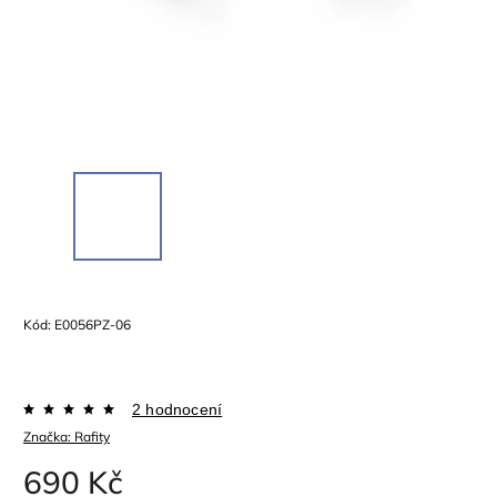
Kód:
E0056PZ-06
2 hodnocení
Značka:
Rafity
690 Kč