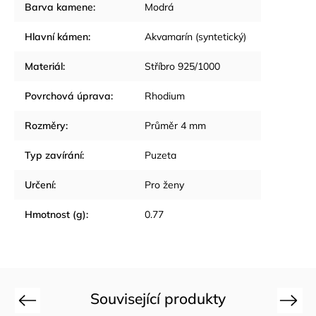
Barva kamene
:
Modrá
Hlavní kámen
:
Akvamarín (syntetický)
Materiál
:
Stříbro 925/1000
Povrchová úprava
:
Rhodium
Rozměry
:
Průměr 4 mm
Typ zavírání
:
Puzeta
Určení
:
Pro ženy
Hmotnost (g)
:
0.77
Související produkty
Previous
Next