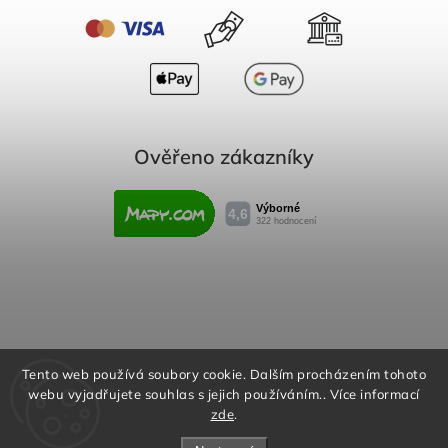
Ověřeno zákazníky
Obchodní podmínky
Reklamační řád
Tento web používá soubory cookie. Dalším procházením tohoto
webu vyjadřujete souhlas s jejich používáním.. Více informací
Podmínky ochrany osobních údajů
zde
.