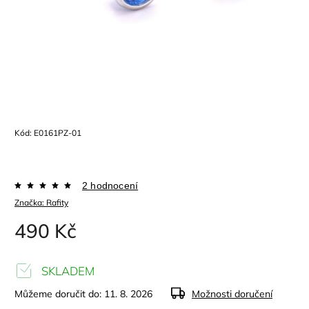
Kód:
E0161PZ-01
2 hodnocení
Značka:
Rafity
490 Kč
SKLADEM
Můžeme doručit do:
11. 8. 2026
Možnosti doručení