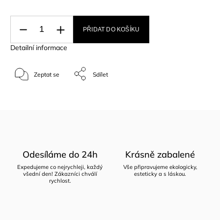
PŘIDAT DO KOŠÍKU
Detailní informace
Zeptat se
Sdílet
Odesíláme do 24h
Krásně zabalené
Expedujeme co nejrychleji, každý
Vše připravujeme ekologicky,
všední den! Zákazníci chválí
esteticky a s láskou.
rychlost.