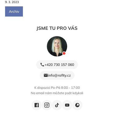
9. 3. 2023
Archiv
JSME TU PRO VÁS
+420 730 157 060
info@rafity.cz
K dispozici Po-Pá 8:00 - 17:00
Na email nám můžete psát kdykoli