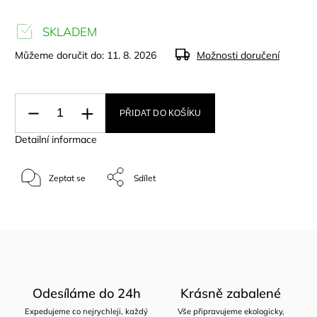
SKLADEM
Můžeme doručit do:
11. 8. 2026
Možnosti doručení
PŘIDAT DO KOŠÍKU
Detailní informace
Zeptat se
Sdílet
Odesíláme do 24h
Krásně zabalené
Expedujeme co nejrychleji, každý
Vše připravujeme ekologicky,