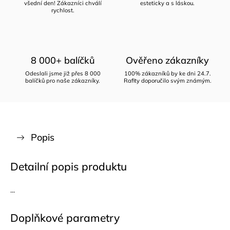
všední den! Zákazníci chválí
esteticky a s láskou.
rychlost.
8 000+ balíčků
Ověřeno zákazníky
Odeslali jsme již přes 8 000
100% zákazníků by ke dni 24.7.
balíčků pro naše zákazníky.
Rafity doporučilo svým známým.
Popis
Detailní popis produktu
...
Doplňkové parametry