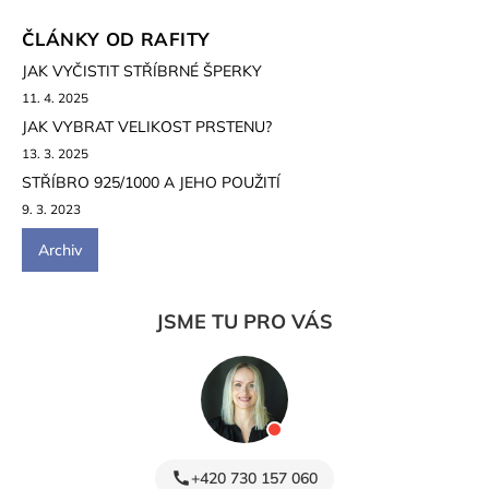
ČLÁNKY OD RAFITY
JAK VYČISTIT STŘÍBRNÉ ŠPERKY
11. 4. 2025
JAK VYBRAT VELIKOST PRSTENU?
13. 3. 2025
STŘÍBRO 925/1000 A JEHO POUŽITÍ
9. 3. 2023
Archiv
JSME TU PRO VÁS
+420 730 157 060