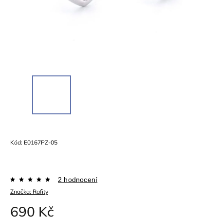
Kód:
E0167PZ-05
2 hodnocení
Značka:
Rafity
690 Kč