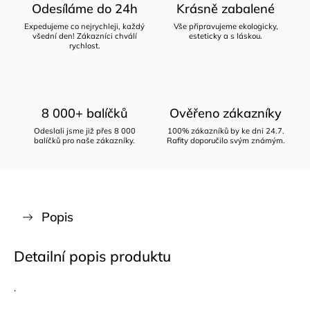
Odesíláme do 24h
Krásně zabalené
Expedujeme co nejrychleji, každý
Vše připravujeme ekologicky,
všední den! Zákazníci chválí
esteticky a s láskou.
rychlost.
8 000+ balíčků
Ověřeno zákazníky
Odeslali jsme již přes 8 000
100% zákazníků by ke dni 24.7.
balíčků pro naše zákazníky.
Rafity doporučilo svým známým.
Popis
Detailní popis produktu
.