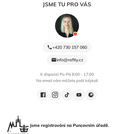
JSME TU PRO VÁS
+420 730 157 060
info@rafity.cz
K dispozici Po-Pá 8:00 - 17:00
Na email nám můžete psát kdykoli
Jsme registrováni na Puncovním úřadě.