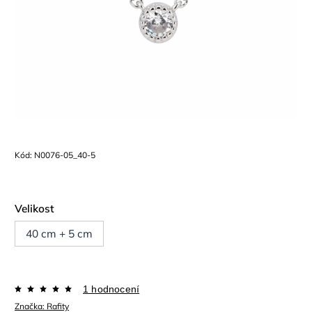
Kód:
N0076-05_40-5
Velikost
40 cm + 5 cm
1 hodnocení
Značka:
Rafity