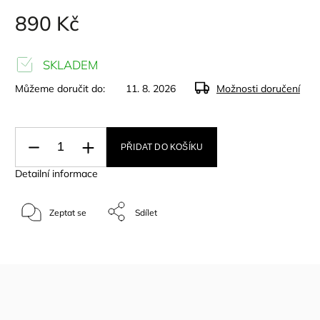
890 Kč
SKLADEM
Můžeme doručit do:
11. 8. 2026
Možnosti doručení
PŘIDAT DO KOŠÍKU
Detailní informace
Zeptat se
Sdílet