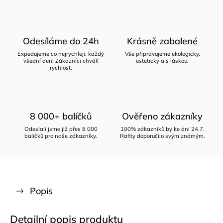
Odesíláme do 24h
Krásně zabalené
Expedujeme co nejrychleji, každý
Vše připravujeme ekologicky,
všední den! Zákazníci chválí
esteticky a s láskou.
rychlost.
8 000+ balíčků
Ověřeno zákazníky
Odeslali jsme již přes 8 000
100% zákazníků by ke dni 24.7.
balíčků pro naše zákazníky.
Rafity doporučilo svým známým.
Popis
Detailní popis produktu