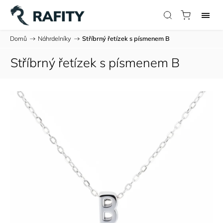
Domů
/
Náhrdelníky
/
Stříbrný řetízek s písmenem B
Stříbrný řetízek s písmenem B