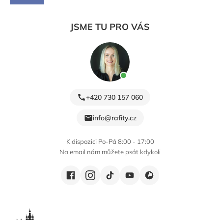
JSME TU PRO VÁS
+420 730 157 060
info@rafity.cz
K dispozici Po-Pá 8:00 - 17:00
Na email nám můžete psát kdykoli