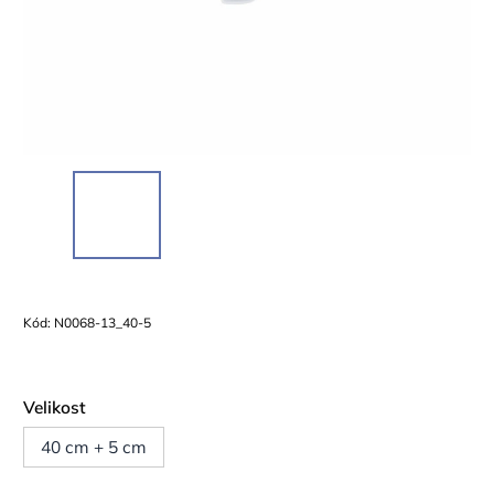
Kód:
N0068-13_40-5
Velikost
40 cm + 5 cm