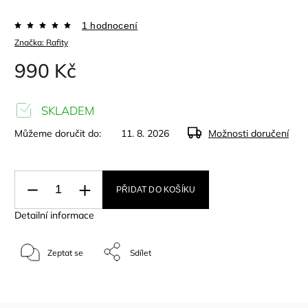
1 hodnocení
Značka:
Rafity
990 Kč
SKLADEM
Můžeme doručit do:
11. 8. 2026
Možnosti doručení
PŘIDAT DO KOŠÍKU
Detailní informace
Zeptat se
Sdílet