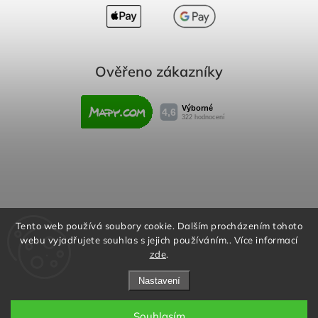
Ověřeno zákazníky
Obchodní podmínky
Reklamační řád
Tento web používá soubory cookie. Dalším procházením tohoto
webu vyjadřujete souhlas s jejich používáním.. Více informací
Podmínky ochrany osobních údajů
zde
.
Nastavení
Souhlasím