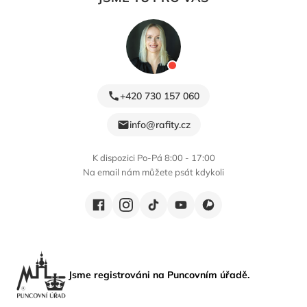
+420 730 157 060
info@rafity.cz
K dispozici Po-Pá 8:00 - 17:00
Na email nám můžete psát kdykoli
Jsme registrováni na Puncovním úřadě.