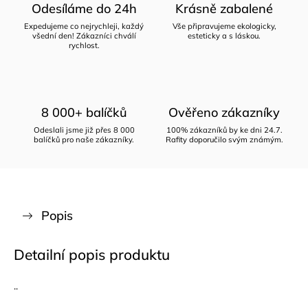
Odesíláme do 24h
Krásně zabalené
Expedujeme co nejrychleji, každý
Vše připravujeme ekologicky,
všední den! Zákazníci chválí
esteticky a s láskou.
rychlost.
8 000+ balíčků
Ověřeno zákazníky
Odeslali jsme již přes 8 000
100% zákazníků by ke dni 24.7.
balíčků pro naše zákazníky.
Rafity doporučilo svým známým.
Popis
Detailní popis produktu
..