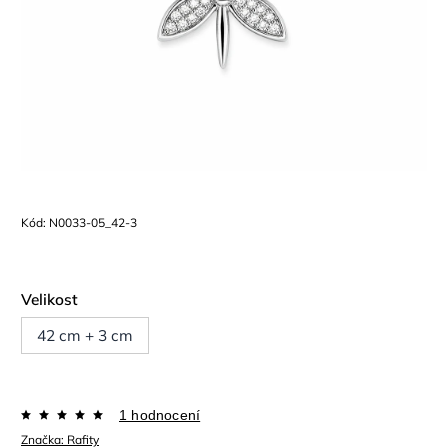
Kód:
N0033-05_42-3
Velikost
42 cm + 3 cm
1 hodnocení
Značka:
Rafity