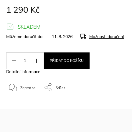
1 290 Kč
SKLADEM
Můžeme doručit do:
11. 8. 2026
Možnosti doručení
PŘIDAT DO KOŠÍKU
Detailní informace
Zeptat se
Sdílet