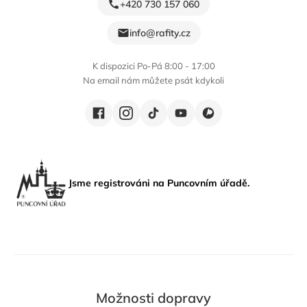
+420 730 157 060
info@rafity.cz
K dispozici Po-Pá 8:00 - 17:00
Na email nám můžete psát kdykoli
Jsme registrováni na Puncovním úřadě.
Možnosti dopravy