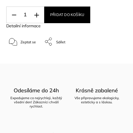
PŘIDAT DO KOŠÍKU
Detailní informace
Zeptat se
Sdílet
Odesíláme do 24h
Krásně zabalené
Expedujeme co nejrychleji, každý
Vše připravujeme ekologicky,
všední den! Zákazníci chválí
esteticky a s láskou.
rychlost.