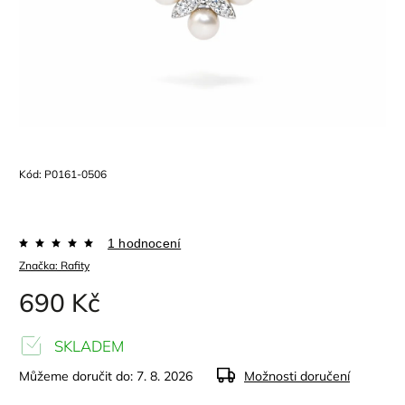
Kód:
P0161-0506
1 hodnocení
Značka:
Rafity
690 Kč
SKLADEM
Můžeme doručit do:
7. 8. 2026
Možnosti doručení