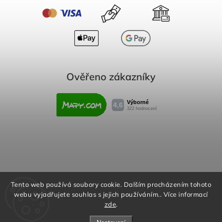
Ověřeno zákazníky
Obchodní podmínky
Reklamační řád
Tento web používá soubory cookie. Dalším procházením tohoto
webu vyjadřujete souhlas s jejich používáním.. Více informací
Podmínky ochrany osobních údajů
zde
.