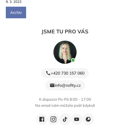
9. 3. 2023
Archiv
JSME TU PRO VÁS
+420 730 157 060
info@rafity.cz
K dispozici Po-Pá 8:00 - 17:00
Na email nám můžete psát kdykoli