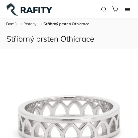
Domů
/
Prsteny
/
Stříbrný prsten Othicrace
Stříbrný prsten Othicrace