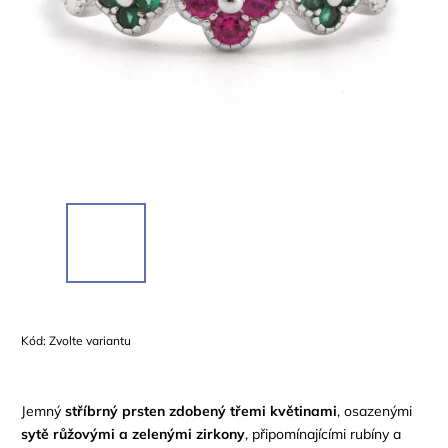
Kód:
Zvolte variantu
Jemný
stříbrný prsten zdobený třemi květinami
, osazenými
sytě růžovými a zelenými zirkony
, připomínajícími rubíny a