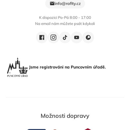
info@rafity.cz
K dispozici Po-Pá 8:00 - 17:00
Na email nám můžete psát kdykoli
Jsme registrováni na Puncovním úřadě.
Možnosti dopravy