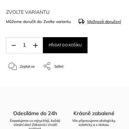
ZVOLTE VARIANTU
Můžeme doručit do:
Zvolte variantu
Možnosti doručení
PŘIDAT DO KOŠÍKU
Zeptat se
Sdílet
Odesíláme do 24h
Krásně zabalené
Expedujeme co nejrychleji, každý
Vše připravujeme ekologicky,
všední den! Zákazníci chválí
esteticky a s láskou.
rychlost.