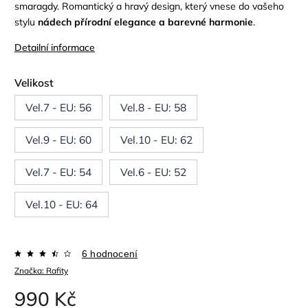
smaragdy. Romantický a hravý design, který vnese do vašeho
stylu
nádech přírodní elegance a barevné harmonie
.
Detailní informace
Velikost
Vel.7 - EU: 56
Vel.8 - EU: 58
Vel.9 - EU: 60
Vel.10 - EU: 62
Vel.7 - EU: 54
Vel.6 - EU: 52
Vel.10 - EU: 64
6 hodnocení
Značka:
Rafity
990 Kč