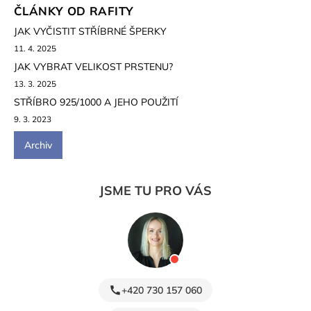
ČLÁNKY OD RAFITY
JAK VYČISTIT STŘÍBRNÉ ŠPERKY
11. 4. 2025
JAK VYBRAT VELIKOST PRSTENU?
13. 3. 2025
STŘÍBRO 925/1000 A JEHO POUŽITÍ
9. 3. 2023
Archiv
JSME TU PRO VÁS
+420 730 157 060