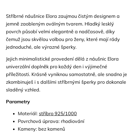
Stříbrné náušnice Elora zaujmou čistým designem a
jemně zaobleným oválným tvarem. Hladký lesklý
povrch působí velmi elegantně a nadčasově, díky
čemuž jsou skvělou volbou pro ženy, které mají rády
jednoduché, ale výrazné šperky.
Jejich minimalistické provedení dělá z náušnic Elora
univerzální doplněk pro každý den i výjimečné
příležitosti. Krásně vyniknou samostatně, ale snadno je
zkombinuješ i s dalšími stříbrnými šperky pro dokonale
sladěný vzhled.
Parametry
Materiál:
stříbro 925/1000
Povrchová úprava: rhodiování
Kameny: bez kamenů