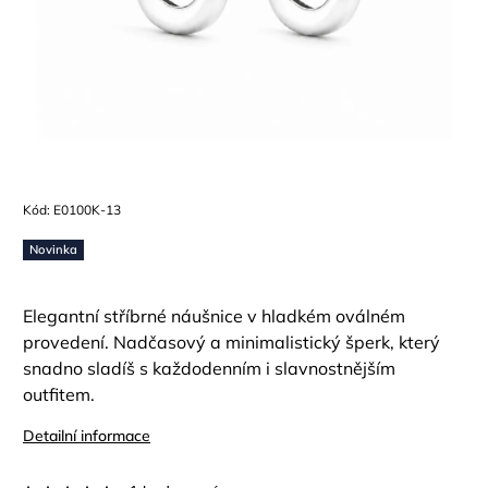
Kód:
E0100K-13
Novinka
Elegantní stříbrné náušnice v hladkém oválném
provedení. Nadčasový a minimalistický šperk, který
snadno sladíš s každodenním i slavnostnějším
outfitem.
Detailní informace