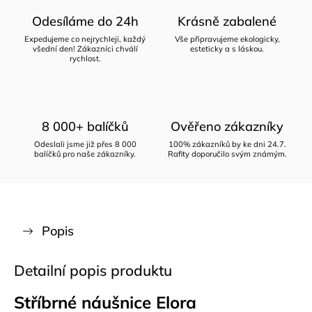
Odesíláme do 24h
Krásně zabalené
Expedujeme co nejrychleji, každý
Vše připravujeme ekologicky,
všední den! Zákazníci chválí
esteticky a s láskou.
rychlost.
8 000+ balíčků
Ověřeno zákazníky
Odeslali jsme již přes 8 000
100% zákazníků by ke dni 24.7.
balíčků pro naše zákazníky.
Rafity doporučilo svým známým.
Popis
Detailní popis produktu
Stříbrné náušnice Elora