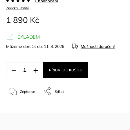
1 hodnocení
Značka:
Rafity
1 890 Kč
SKLADEM
Můžeme doručit do:
11. 8. 2026
Možnosti doručení
PŘIDAT DO KOŠÍKU
Zeptat se
Sdílet