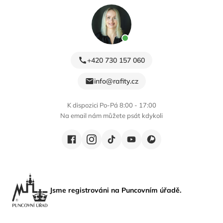
+420 730 157 060
info@rafity.cz
K dispozici Po-Pá 8:00 - 17:00
Na email nám můžete psát kdykoli
Jsme registrováni na Puncovním úřadě.