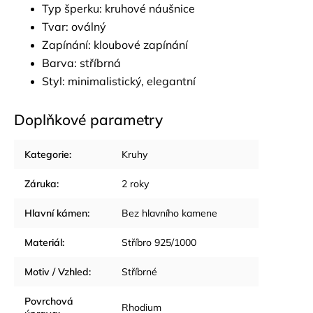
Typ šperku: kruhové náušnice
Tvar: oválný
Zapínání: kloubové zapínání
Barva: stříbrná
Styl: minimalistický, elegantní
Doplňkové parametry
Kategorie
:
Kruhy
Záruka
:
2 roky
Hlavní kámen
:
Bez hlavního kamene
Materiál
:
Stříbro 925/1000
Motiv / Vzhled
:
Stříbrné
Povrchová
Rhodium