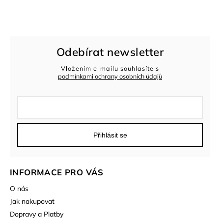
Odebírat newsletter
Vložením e-mailu souhlasíte s
podmínkami ochrany osobních údajů
Přihlásit se
INFORMACE PRO VÁS
O nás
Jak nakupovat
Dopravy a Platby