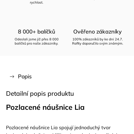
rychlost.
8 000+ balíčků
Ověřeno zákazníky
Odeslali jsme již přes 8 000
100% zákazníků by ke dni 24.7.
balíčků pro naše zákazníky.
Rafity doporučilo svým známým.
Popis
Detailní popis produktu
Pozlacené náušnice Lia
Pozlacené náušnice Lia spojují jednoduchý tvar