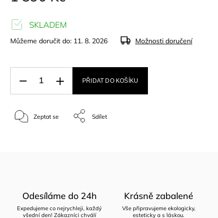
SKLADEM
Můžeme doručit do:
11. 8. 2026
Možnosti doručení
PŘIDAT DO KOŠÍKU
Zeptat se
Sdílet
Odesíláme do 24h
Krásně zabalené
Expedujeme co nejrychleji, každý
Vše připravujeme ekologicky,
všední den! Zákazníci chválí
esteticky a s láskou.