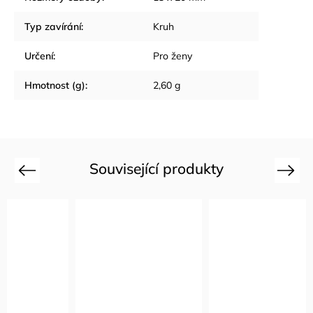
Typ zavírání
:
Kruh
Určení
:
Pro ženy
Hmotnost (g)
:
2,60 g
Související produkty
Previous
Next