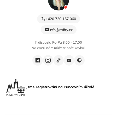
+420 730 157 060
info@rafity.cz
K dispozici Po-Pá 8:00 - 17:00
Na email nám můžete psát kdykoli
Jsme registrováni na Puncovním úřadě.