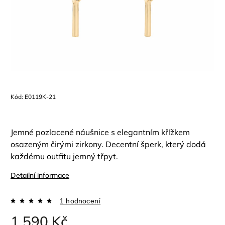
Kód:
E0119K-21
Jemné pozlacené náušnice s elegantním křížkem
osazeným čirými zirkony. Decentní šperk, který dodá
každému outfitu jemný třpyt.
Detailní informace
1 hodnocení
1 590 Kč